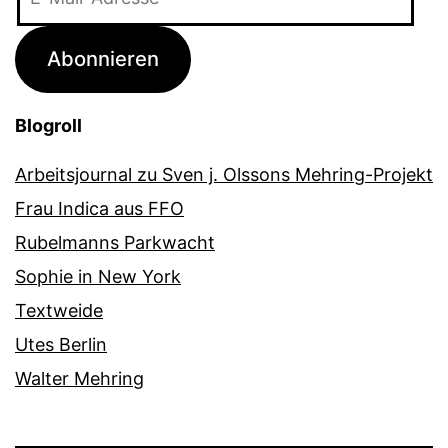
Mail-
Adresse
Abonnieren
Blogroll
Arbeitsjournal zu Sven j. Olssons Mehring-Projekt
Frau Indica aus FFO
Rubelmanns Parkwacht
Sophie in New York
Textweide
Utes Berlin
Walter Mehring