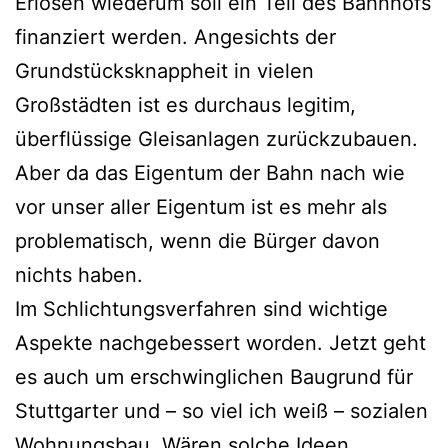
Erlösen wiederum soll ein Teil des Bahnhofs
finanziert werden. Angesichts der
Grundstücksknappheit in vielen
Großstädten ist es durchaus legitim,
überflüssige Gleisanlagen zurückzubauen.
Aber da das Eigentum der Bahn nach wie
vor unser aller Eigentum ist es mehr als
problematisch, wenn die Bürger davon
nichts haben.
Im Schlichtungsverfahren sind wichtige
Aspekte nachgebessert worden. Jetzt geht
es auch um erschwinglichen Baugrund für
Stuttgarter und – so viel ich weiß – sozialen
Wohnungsbau. Wären solche Ideen