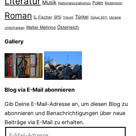
Literatur
Musik
Polen
Nationalsozialismus
Rezension
Roman
Türkei
S. Fischer
SPD
Ukraine
Trikont
Türkei 2011
Österreich
Walter Mehring
Unterfranken
Gallery
Blog via E-Mail abonnieren
Gib Deine E-Mail-Adresse an, um diesen Blog zu
abonnieren und Benachrichtigungen über neue
Beiträge via E-Mail zu erhalten.
E-