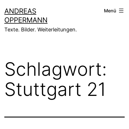
Zum
ANDREAS
Menü
Inhalt
OPPERMANN
springen
Texte. Bilder. Weiterleitungen.
Schlagwort:
Stuttgart 21