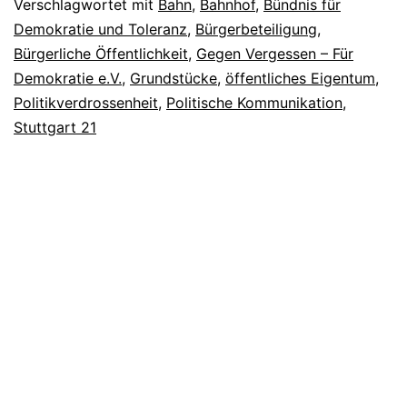
Verschlagwortet mit
Bahn
,
Bahnhof
,
Bündnis für
Demokratie und Toleranz
,
Bürgerbeteiligung
,
Bürgerliche Öffentlichkeit
,
Gegen Vergessen – Für
Demokratie e.V.
,
Grundstücke
,
öffentliches Eigentum
,
Politikverdrossenheit
,
Politische Kommunikation
,
Stuttgart 21