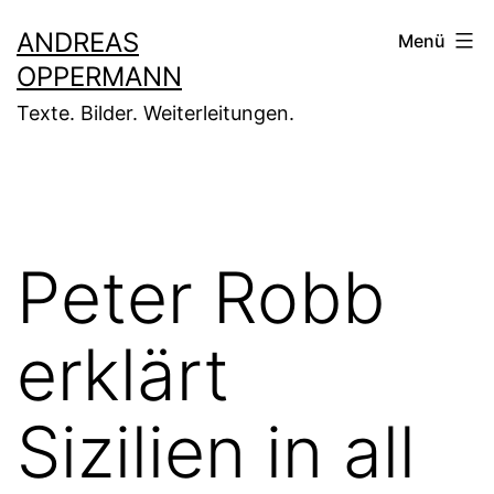
Zum
ANDREAS
Menü
Inhalt
OPPERMANN
springen
Texte. Bilder. Weiterleitungen.
Peter Robb
erklärt
Sizilien in all