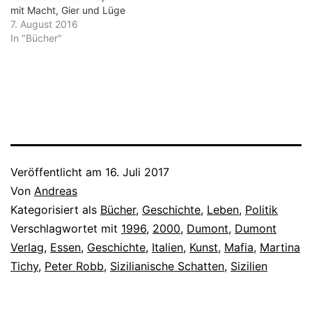
mit Macht, Gier und Lüge
7. August 2016
In "Bücher"
Veröffentlicht am
16. Juli 2017
Von
Andreas
Kategorisiert als
Bücher
,
Geschichte
,
Leben
,
Politik
Verschlagwortet mit
1996
,
2000
,
Dumont
,
Dumont
Verlag
,
Essen
,
Geschichte
,
Italien
,
Kunst
,
Mafia
,
Martina
Tichy
,
Peter Robb
,
Sizilianische Schatten
,
Sizilien