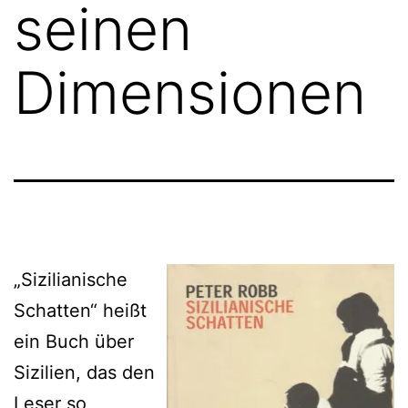
seinen
Dimensionen
„Sizilianische
Schatten“ heißt
ein Buch über
Sizilien, das den
Leser so