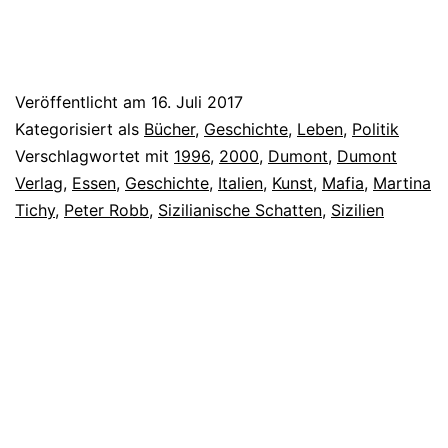
Veröffentlicht am
16. Juli 2017
Kategorisiert als
Bücher
,
Geschichte
,
Leben
,
Politik
Verschlagwortet mit
1996
,
2000
,
Dumont
,
Dumont
Verlag
,
Essen
,
Geschichte
,
Italien
,
Kunst
,
Mafia
,
Martina
Tichy
,
Peter Robb
,
Sizilianische Schatten
,
Sizilien