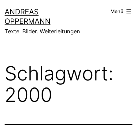
Zum
ANDREAS
Menü
Inhalt
OPPERMANN
springen
Texte. Bilder. Weiterleitungen.
Schlagwort:
2000