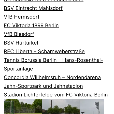
BSV Eintracht Mahlsdorf
VfB Hermsdorf
FC Viktoria 1899 Berlin
VfB Biesdorf
BSV Hürtürkel
RFC Liberta – Scharnweberstraße
Tennis Borussia Berlin – Hans-Rosenthal-
Sportanlage
Concordia Wilihelmsruh – Nordendarena
Jahn-Sportpark und Jahnstadion
Stadion Lichterfelde vom FC Viktoria Berlin