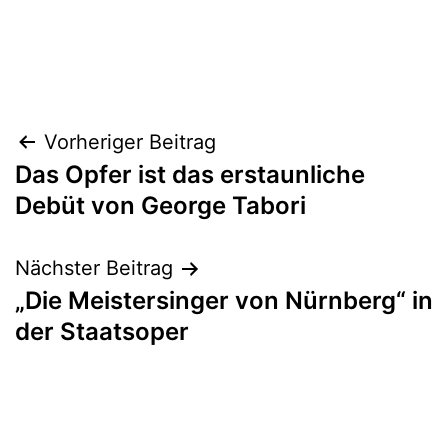
Beitragsnavigation
Vorheriger Beitrag
Das Opfer ist das erstaunliche
Debüt von George Tabori
Nächster Beitrag
„Die Meistersinger von Nürnberg“ in
der Staatsoper