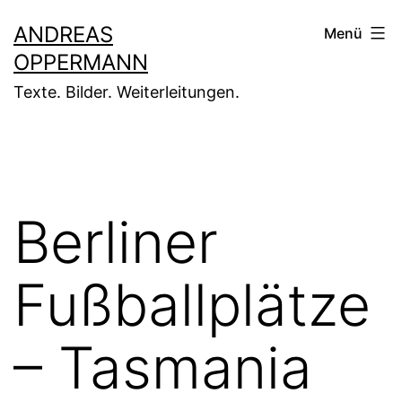
Zum
ANDREAS
Menü
Inhalt
OPPERMANN
springen
Texte. Bilder. Weiterleitungen.
Berliner
Fußballplätze
– Tasmania