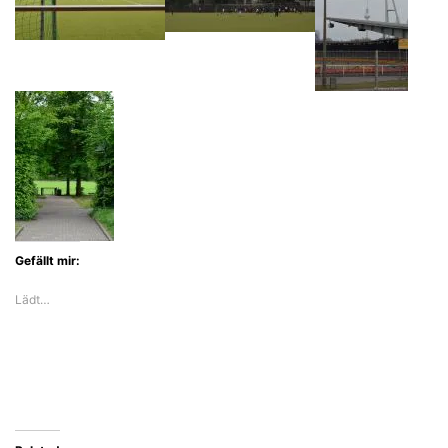
Gefällt mir:
Lädt…