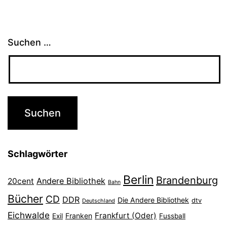
Suchen …
Schlagwörter
Berlin
Brandenburg
Andere Bibliothek
20cent
Bahn
Bücher
CD
DDR
Die Andere Bibliothek
dtv
Deutschland
Eichwalde
Frankfurt (Oder)
Franken
Exil
Fussball