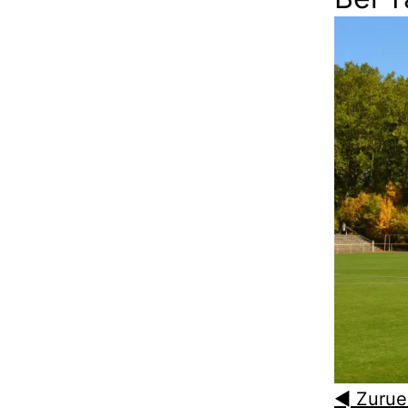
◄ Zurue