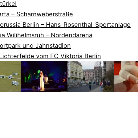
türkel
erta – Scharnweberstraße
orussia Berlin – Hans-Rosenthal-Sportanlage
ia Wilihelmsruh – Nordendarena
ortpark und Jahnstadion
Lichterfelde vom FC Viktoria Berlin