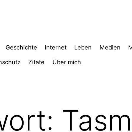
Geschichte
Internet
Leben
Medien
M
nschutz
Zitate
Über mich
wort:
Tasm