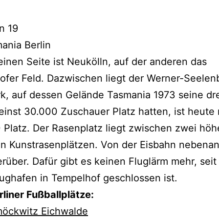
on 19
ania Berlin
einen Seite ist Neukölln, auf der anderen das
fer Feld. Dazwischen liegt der Werner-Seelen
k, auf dessen Gelände Tasmania 1973 seine dre
einst 30.000 Zuschauer Platz hatten, ist heute
 Platz. Der Rasenplatz liegt zwischen zwei höh
n Kunstrasenplätzen. Von der Eisbahn nebenan 
rüber. Dafür gibt es keinen Fluglärm mehr, seit 
lughafen in Tempelhof geschlossen ist.
liner Fußballplätze:
öckwitz Eichwalde