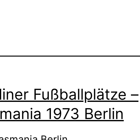
liner Fußballplätze –
mania 1973 Berlin
asmania Berlin