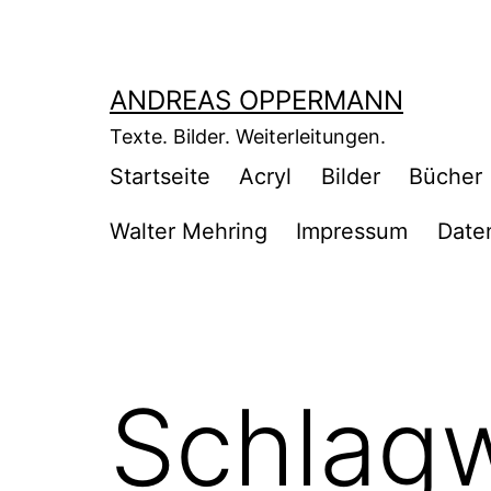
Zum
Inhalt
springen
ANDREAS OPPERMANN
Texte. Bilder. Weiterleitungen.
Startseite
Acryl
Bilder
Bücher
Walter Mehring
Impressum
Date
Schlag