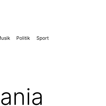
usik
Politik
Sport
ania