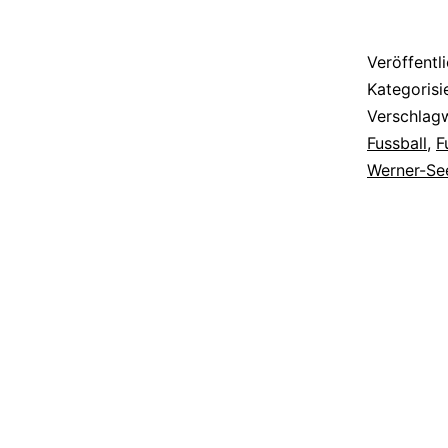
Veröffentl
Kategorisi
Verschlag
Fussball
,
F
Werner-Se