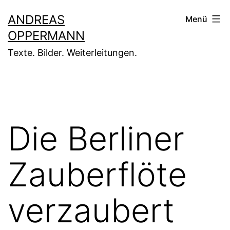
Zum
ANDREAS
Menü
Inhalt
OPPERMANN
springen
Texte. Bilder. Weiterleitungen.
Die Berliner
Zauberflöte
verzaubert