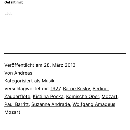
Gefällt mir:
Lädt…
Veröffentlicht am
28. März 2013
Von
Andreas
Kategorisiert als
Musik
Verschlagwortet mit
1927
,
Barrie Kosky
,
Berliner
Zauberflöte
,
Kistiina Poska
,
Komische Oper
,
Mozart
,
Paul Barritt
,
Suzanne Andrade
,
Wolfgang Amadeus
Mozart