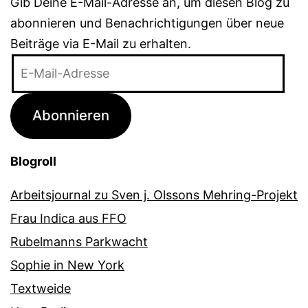
Gib Deine E-Mail-Adresse an, um diesen Blog zu
abonnieren und Benachrichtigungen über neue
Beiträge via E-Mail zu erhalten.
E-
Mail-
Adresse
Abonnieren
Blogroll
Arbeitsjournal zu Sven j. Olssons Mehring-Projekt
Frau Indica aus FFO
Rubelmanns Parkwacht
Sophie in New York
Textweide