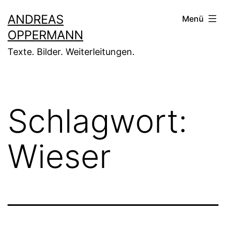
Zum
ANDREAS
Menü
Inhalt
OPPERMANN
springen
Texte. Bilder. Weiterleitungen.
Schlagwort:
Wieser