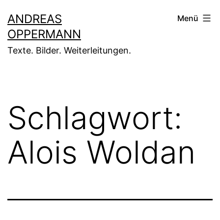
Zum
ANDREAS
Menü
Inhalt
OPPERMANN
springen
Texte. Bilder. Weiterleitungen.
Schlagwort:
Alois Woldan