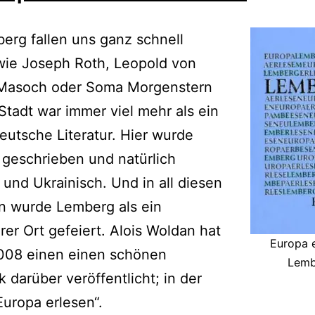
erg fallen uns ganz schnell
ie Joseph Roth, Leopold von
Masoch oder Soma Morgenstern
 Stadt war immer viel mehr als ein
deutsche Literatur. Hier wurde
 geschrieben und natürlich
 und Ukrainisch. Und in all diesen
n wurde Lemberg als ein
er Ort gefeiert. Alois Woldan hat
Europa e
008 einen einen schönen
Lemb
k darüber veröffentlicht; in der
Europa erlesen“.