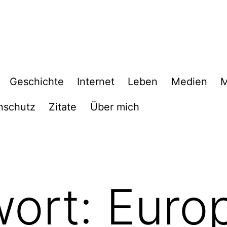
Geschichte
Internet
Leben
Medien
M
nschutz
Zitate
Über mich
wort:
Euro