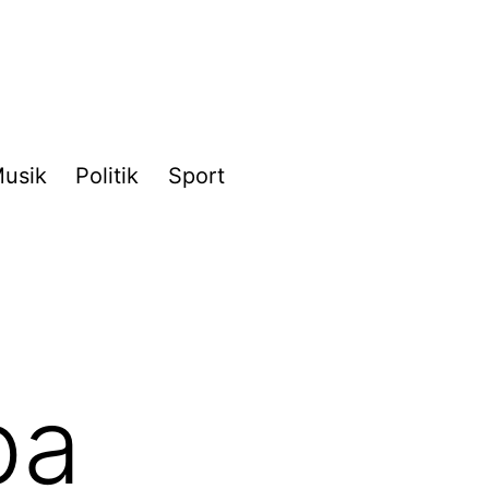
usik
Politik
Sport
pa