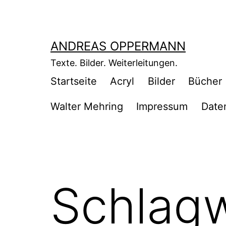
Zum
Inhalt
springen
ANDREAS OPPERMANN
Texte. Bilder. Weiterleitungen.
Startseite
Acryl
Bilder
Bücher
Walter Mehring
Impressum
Date
Schlag