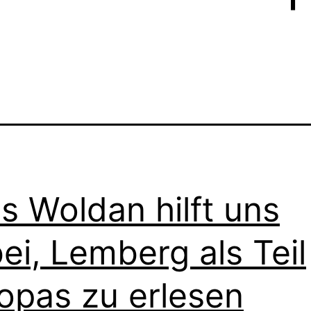
is Woldan hilft uns
ei, Lemberg als Teil
opas zu erlesen