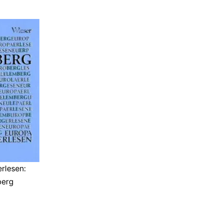
rlesen:
erg