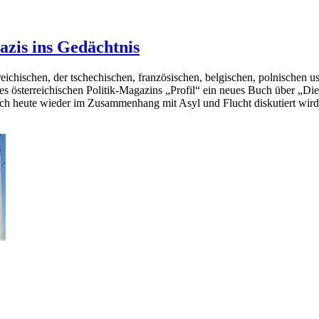
azis ins Gedächtnis
eichischen, der tschechischen, französischen, belgischen, polnischen us
des österreichischen Politik-Magazins „Profil“ ein neues Buch über „Di
uch heute wieder im Zusammenhang mit Asyl und Flucht diskutiert wird