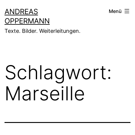
Zum
ANDREAS
Menü
Inhalt
OPPERMANN
springen
Texte. Bilder. Weiterleitungen.
Schlagwort:
Marseille