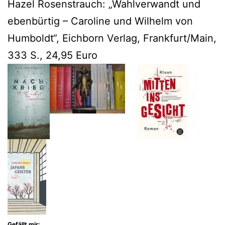
Hazel Rosenstrauch: „Wahlverwandt und
ebenbürtig – Caroline und Wilhelm von
Humboldt“, Eichborn Verlag, Frankfurt/Main,
333 S., 24,95 Euro
Gefällt mir: