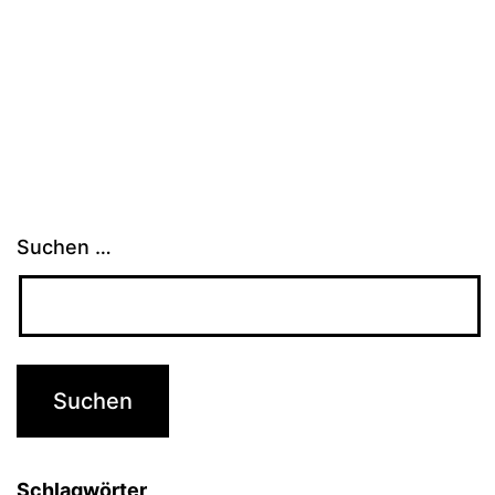
Suchen …
Schlagwörter