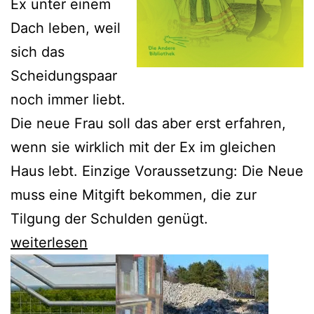
Ex unter einem
Dach leben, weil
sich das
Scheidungspaar
noch immer liebt.
Die neue Frau soll das aber erst erfahren,
wenn sie wirklich mit der Ex im gleichen
Haus lebt. Einzige Voraussetzung: Die Neue
muss eine Mitgift bekommen, die zur
Tilgung der Schulden genügt.
Die
weiterlesen
absonderliche
Brautschau
von