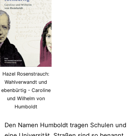
Hazel Rosenstrauch:
Wahlverwandt und
ebenbürtig - Caroline
und Wilhelm von
Humboldt
Den Namen Humboldt tragen Schulen und
eine Universität. Straßen sind so benannt.