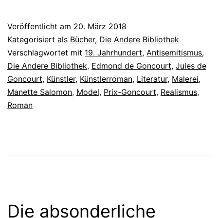
Veröffentlicht am
20. März 2018
Kategorisiert als
Bücher
,
Die Andere Bibliothek
Verschlagwortet mit
19. Jahrhundert
,
Antisemitismus
,
Die Andere Bibliothek
,
Edmond de Goncourt
,
Jules de
Goncourt
,
Künstler
,
Künstlerroman
,
Literatur
,
Malerei
,
Manette Salomon
,
Model
,
Prix-Goncourt
,
Realismus
,
Roman
Die absonderliche