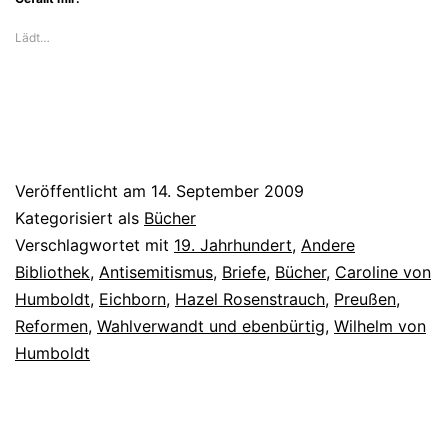
Lädt…
Veröffentlicht am
14. September 2009
Kategorisiert als
Bücher
Verschlagwortet mit
19. Jahrhundert
,
Andere
Bibliothek
,
Antisemitismus
,
Briefe
,
Bücher
,
Caroline von
Humboldt
,
Eichborn
,
Hazel Rosenstrauch
,
Preußen
,
Reformen
,
Wahlverwandt und ebenbürtig
,
Wilhelm von
Humboldt