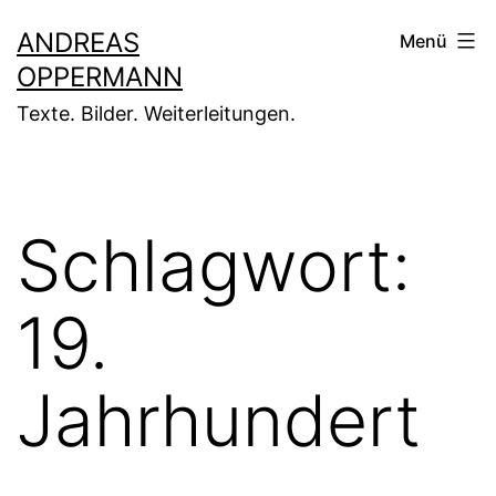
Zum
ANDREAS
Menü
Inhalt
OPPERMANN
springen
Texte. Bilder. Weiterleitungen.
Schlagwort:
19.
Jahrhundert