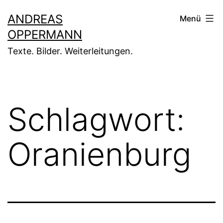
Zum
ANDREAS
Menü
Inhalt
OPPERMANN
springen
Texte. Bilder. Weiterleitungen.
Schlagwort:
Oranienburg