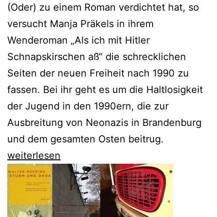
(Oder) zu einem Roman verdichtet hat, so
versucht Manja Präkels in ihrem
Wenderoman „Als ich mit Hitler
Schnapskirschen aß“ die schrecklichen
Seiten der neuen Freiheit nach 1990 zu
fassen. Bei ihr geht es um die Haltlosigkeit
der Jugend in den 1990ern, die zur
Ausbreitung von Neonazis in Brandenburg
und dem gesamten Osten beitrug.
Manja
weiterlesen
Präkels
Wenderoman
setzt