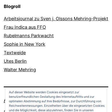
Blogroll
Arbeitsjournal zu Sven j. Olssons Mehring-Projekt
Frau Indica aus FFO
Rubelmanns Parkwacht
Sophie in New York
Textweide
Utes Berlin
Walter Mehring
Auf dieser Website werden Cookies eingesetzt zur
benutzerfreundlichen Gestaltung des Internetauftritts und zur
ANDREAS OPPERMANN
optimalen Abstimmung auf Ihre Bedürfnisse, zur Durchführung von
Reichweitenmessungen. Einzelheiten über die eingesetzten Cookies
und die Möglichkeit, diese abzulehnen, finden Sie in unseren