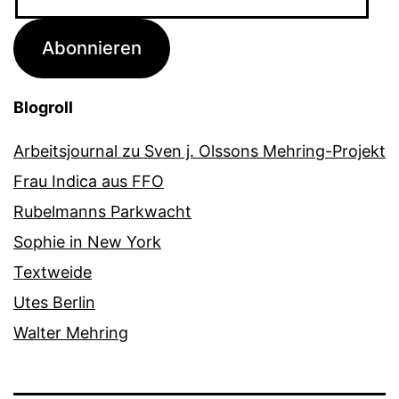
Mail-
Adresse
Abonnieren
Blogroll
Arbeitsjournal zu Sven j. Olssons Mehring-Projekt
Frau Indica aus FFO
Rubelmanns Parkwacht
Sophie in New York
Textweide
Utes Berlin
Walter Mehring