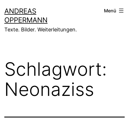
Zum
ANDREAS
Menü
Inhalt
OPPERMANN
springen
Texte. Bilder. Weiterleitungen.
Schlagwort:
Neonaziss