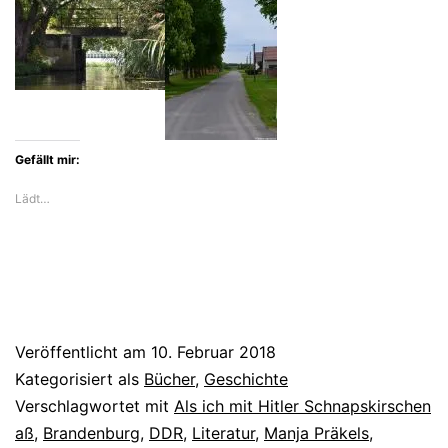
die
Angst
vor
Neonazis
in
Gefällt mir:
Szene
Lädt…
Veröffentlicht am
10. Februar 2018
Kategorisiert als
Bücher
,
Geschichte
Verschlagwortet mit
Als ich mit Hitler Schnapskirschen
aß
,
Brandenburg
,
DDR
,
Literatur
,
Manja Präkels
,