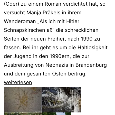
(Oder) zu einem Roman verdichtet hat, so
versucht Manja Präkels in ihrem
Wenderoman „Als ich mit Hitler
Schnapskirschen aß“ die schrecklichen
Seiten der neuen Freiheit nach 1990 zu
fassen. Bei ihr geht es um die Haltlosigkeit
der Jugend in den 1990ern, die zur
Ausbreitung von Neonazis in Brandenburg
und dem gesamten Osten beitrug.
Manja
weiterlesen
Präkels
Wenderoman
setzt