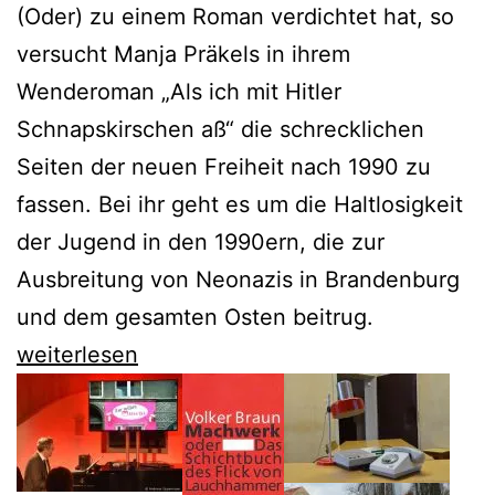
(Oder) zu einem Roman verdichtet hat, so
versucht Manja Präkels in ihrem
Wenderoman „Als ich mit Hitler
Schnapskirschen aß“ die schrecklichen
Seiten der neuen Freiheit nach 1990 zu
fassen. Bei ihr geht es um die Haltlosigkeit
der Jugend in den 1990ern, die zur
Ausbreitung von Neonazis in Brandenburg
und dem gesamten Osten beitrug.
Manja
weiterlesen
Präkels
Wenderoman
setzt