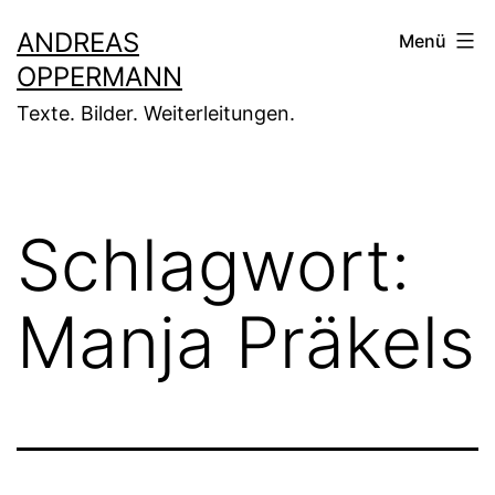
Zum
ANDREAS
Menü
Inhalt
OPPERMANN
springen
Texte. Bilder. Weiterleitungen.
Schlagwort:
Manja Präkels