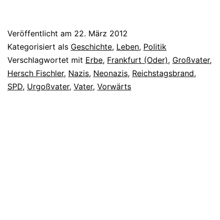
Veröffentlicht am
22. März 2012
Kategorisiert als
Geschichte
,
Leben
,
Politik
Verschlagwortet mit
Erbe
,
Frankfurt (Oder)
,
Großvater
,
Hersch Fischler
,
Nazis
,
Neonazis
,
Reichstagsbrand
,
SPD
,
Urgoßvater
,
Vater
,
Vorwärts