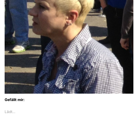
Gefällt mir:
Lädt…