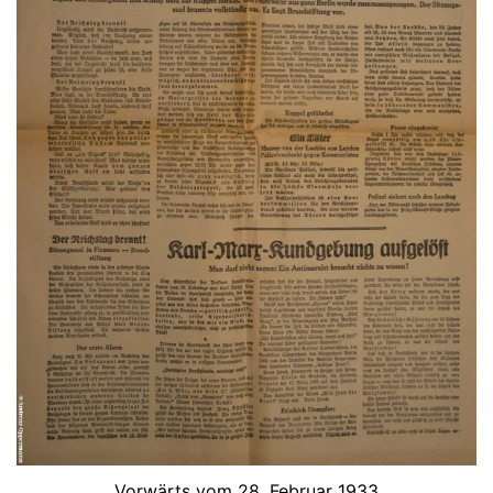
Vorwärts vom 28. Februar 1933