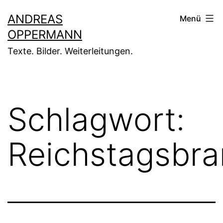
Zum
ANDREAS
Menü
Inhalt
OPPERMANN
springen
Texte. Bilder. Weiterleitungen.
Schlagwort:
Reichstagsbr