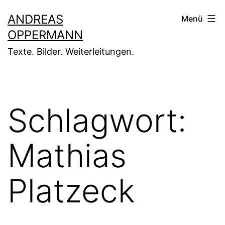
Zum
ANDREAS
Menü
Inhalt
OPPERMANN
springen
Texte. Bilder. Weiterleitungen.
Schlagwort:
Mathias
Platzeck