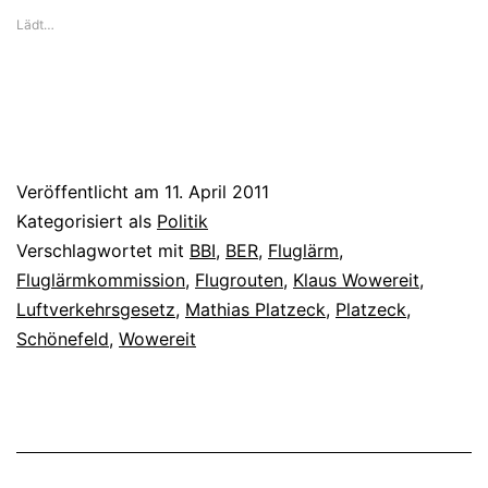
Lädt…
Veröffentlicht am
11. April 2011
Kategorisiert als
Politik
Verschlagwortet mit
BBI
,
BER
,
Fluglärm
,
Fluglärmkommission
,
Flugrouten
,
Klaus Wowereit
,
Luftverkehrsgesetz
,
Mathias Platzeck
,
Platzeck
,
Schönefeld
,
Wowereit