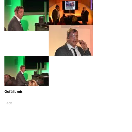
Gefällt mir:
Lädt…