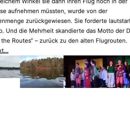
elchem Winkel sie dann ihren Flug noch in der
ase aufnehmen müssten, wurde von der
nmenge zurückgewiesen. Sie forderte lautstar
. Und die Mehrheit skandierte das Motto der 
 the Routes“ – zurück zu den alten Flugrouten.
xt…