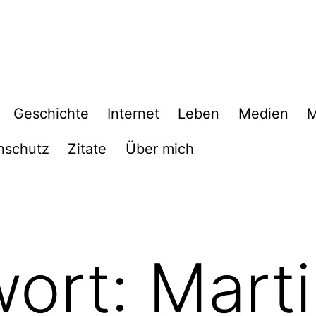
Geschichte
Internet
Leben
Medien
M
nschutz
Zitate
Über mich
wort:
Mart