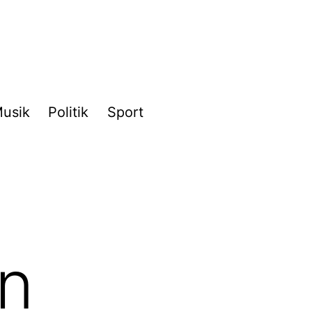
usik
Politik
Sport
in