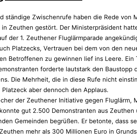
nd ständige Zwischenrufe haben die Rede von 
 in Zeuthen gestört. Der Ministerpräsident hatte
uf der 1. Zeuthener Fluglärmparade angekündi
such Platzecks, Vertrauen bei dem von den neu
en Betroffenen zu gewinnen lief ins Leere. Ein T
monstranten forderte lautstark den Baustopp 
ns. Die Mehrheit, die in diese Rufe nicht einst
e Platzeck aber dennoch den Applaus.
cher der Zeuthener Initiative gegen Fluglärm, 
 konnte gut 2.500 Demonstranten aus Zeuthen
nden Gemeinden begrüßen. Er betonte, dass se
n Zeuthen mehr als 300 Millionen Euro in Grund