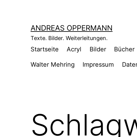
Zum
Inhalt
springen
ANDREAS OPPERMANN
Texte. Bilder. Weiterleitungen.
Startseite
Acryl
Bilder
Bücher
Walter Mehring
Impressum
Date
Schlag