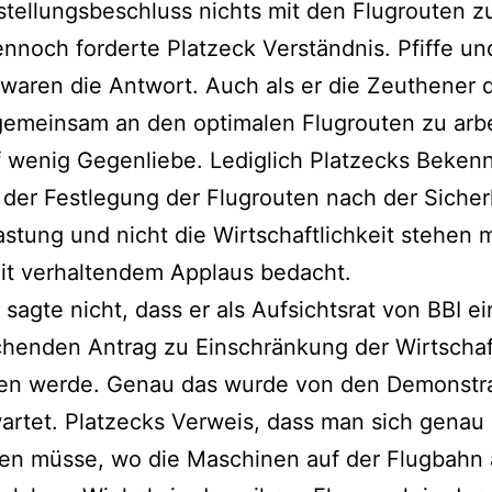
stellungsbeschluss nichts mit den Flugrouten z
nnoch forderte Platzeck Verständnis. Pfiffe un
waren die Antwort. Auch als er die Zeuthener 
 gemeinsam an den optimalen Flugrouten zu arb
f wenig Gegenliebe. Lediglich Platzecks Bekenn
 der Festlegung der Flugrouten nach der Sicher
stung und nicht die Wirtschaftlichkeit stehen 
it verhaltendem Applaus bedacht.
 sagte nicht, dass er als Aufsichtsrat von BBI e
henden Antrag zu Einschränkung der Wirtschaft
gen werde. Genau das wurde von den Demonstr
artet. Platzecks Verweis, dass man sich genau
en müsse, wo die Maschinen auf der Flugbahn