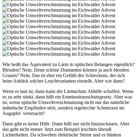
Wie heißt das Äquivalent zu Lärm in optischen Belangen eigentlich?
Blenden? Nein. Denn schöne Diamanten können ja auch blenden.
Grauen? Nein. Das ist eher ein Gefühl des Schreckens, der sich
beim Anblick solcher Leuchtvarianten einstellt. Aber wie dann?
Wenn es laut ist, dann kann der Lärmschutz Abhilfe schaffen. Wenn
es zu sehr stinkt, dann hilft ein Emmisssionsschutzgesetz. Aber was
ist, wenn optische Umweltverschmutzung nicht nur das natürliche
ästhetische Empfinden stört, sondern regelrechte Schmerzen im
Augapfel verursacht?
Dann gibt es keine Hilfe. Dann hilft nur nicht hinzuschauen. Aber
das geht nicht immer. Jetzt zum Beispiel leuchten überall
Lichterketten. Da schweben elektrische Sterne und es blinken