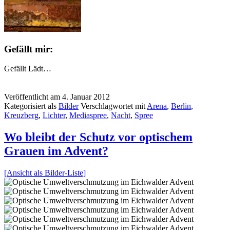
Gefällt mir:
Gefällt
Lädt…
Veröffentlicht am
4. Januar 2012
Kategorisiert als
Bilder
Verschlagwortet mit
Arena
,
Berlin
,
Kreuzberg
,
Lichter
,
Mediaspree
,
Nacht
,
Spree
Wo bleibt der Schutz vor optischem
Grauen im Advent?
[Ansicht als Bilder-Liste]