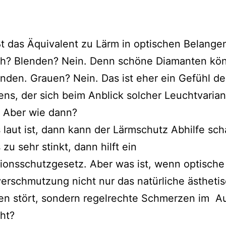
t das Äquivalent zu Lärm in optischen Belange
ich? Blenden? Nein. Denn schöne Diamanten kön
nden. Grauen? Nein. Das ist eher ein Gefühl de
ns, der sich beim Anblick solcher Leuchtvaria
t. Aber wie dann?
laut ist, dann kann der Lärmschutz Abhilfe sch
zu sehr stinkt, dann hilft ein
onsschutzgesetz. Aber was ist, wenn optische
rschmutzung nicht nur das natürliche ästheti
en stört, sondern regelrechte Schmerzen im A
ht?