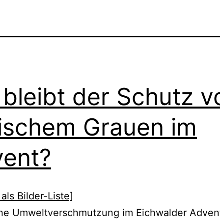
bleibt der Schutz v
ischem Grauen im
ent?
als Bilder-Liste]