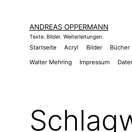
Zum
Inhalt
springen
ANDREAS OPPERMANN
Texte. Bilder. Weiterleitungen.
Startseite
Acryl
Bilder
Bücher
Walter Mehring
Impressum
Date
Schlag