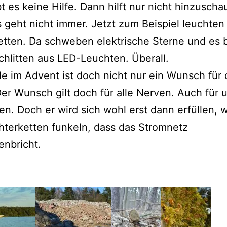
t es keine Hilfe. Dann hilft nur nicht hinzuscha
 geht nicht immer. Jetzt zum Beispiel leuchten 
etten. Da schweben elektrische Sterne und es 
chlitten aus LED-Leuchten. Überall.
lle im Advent ist doch nicht nur ein Wunsch für 
er Wunsch gilt doch für alle Nerven. Auch für 
n. Doch er wird sich wohl erst dann erfüllen, 
chterketten funkeln, dass das Stromnetz
nbricht.