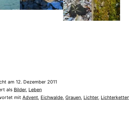
icht am
12. Dezember 2011
ert als
Bilder
,
Leben
wortet mit
Advent
,
Eichwalde
,
Grauen
,
Lichter
,
Lichterkette