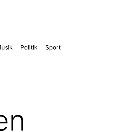
usik
Politik
Sport
en