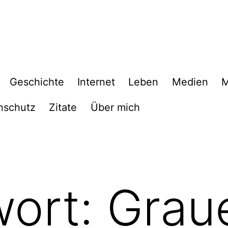
Geschichte
Internet
Leben
Medien
M
nschutz
Zitate
Über mich
wort:
Grau