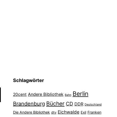
Schlagwörter
Berlin
Andere Bibliothek
20cent
Bahn
Bücher
Brandenburg
CD
DDR
Deutschland
Eichwalde
Die Andere Bibliothek
Franken
dtv
Exil