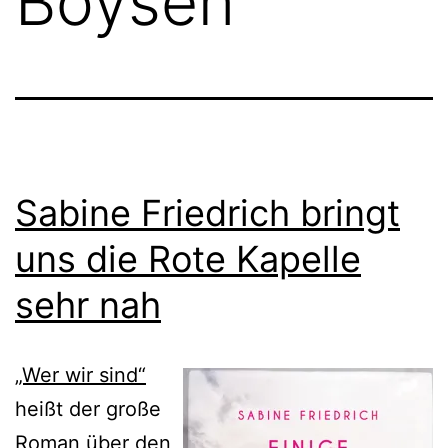
Boysen
Sabine Friedrich bringt
uns die Rote Kapelle
sehr nah
„Wer wir sind“
heißt der große
Roman über den