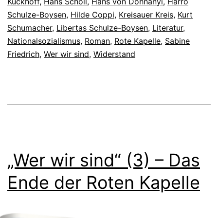
Kuckhoff
,
Hans Scholl
,
Hans von Dohnanyi
,
Harro
Schulze-Boysen
,
Hilde Coppi
,
Kreisauer Kreis
,
Kurt
Schumacher
,
Libertas Schulze-Boysen
,
Literatur
,
Nationalsozialismus
,
Roman
,
Rote Kapelle
,
Sabine
Friedrich
,
Wer wir sind
,
Widerstand
„Wer wir sind“ (3) – Das
Ende der Roten Kapelle