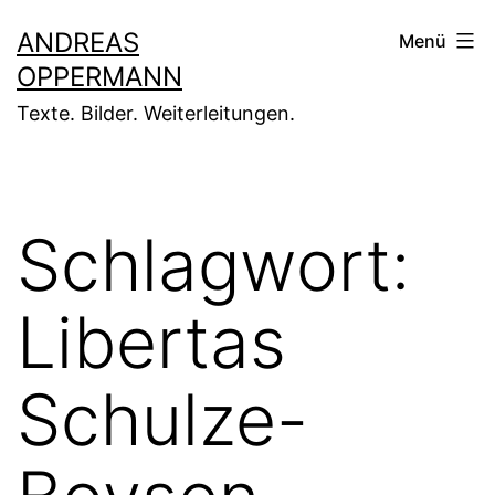
Zum
ANDREAS
Menü
Inhalt
OPPERMANN
springen
Texte. Bilder. Weiterleitungen.
Schlagwort:
Libertas
Schulze-