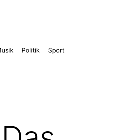
usik
Politik
Sport
 Das