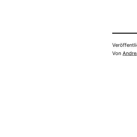
Veröffentl
Von
Andre