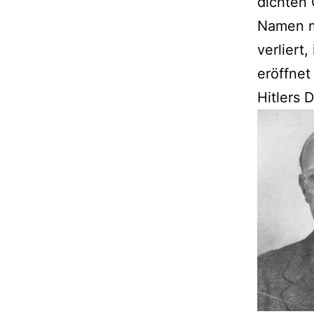
dichten
Namen ma
verliert
eröffnet
Hitlers 