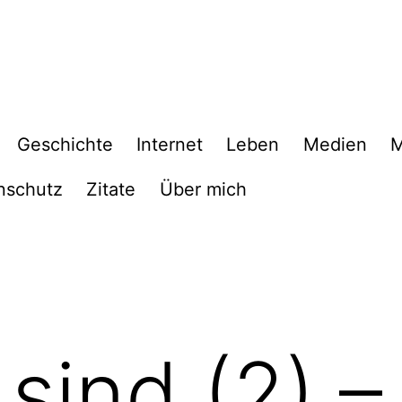
Geschichte
Internet
Leben
Medien
M
nschutz
Zitate
Über mich
 sind (2) –