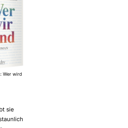
h: Wer wird
bt sie
staunlich