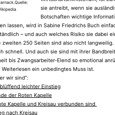
arnack.Quelle:
sie antreibt, wenn sie ausländ
ikipedia
Botschaften wichtige Informat
 lassen, wird in Sabine Friedrichs Buch einfa
ständlich – und auch welches Risiko sie dabei e
 zweiten 250 Seiten sind also nicht langweilig.
ch schnell. Und auch sie sind mit ihrer Bandbrei
heit bis Zwangsarbeiter-Elend so emotional anr
 Weiterlesen ein unbedingtes Muss ist.
r wir sind“:
rblüffend leichter Einstieg
de der Roten Kapelle
ote Kapelle und Kreisau verbunden sind
eg nach Kreisau