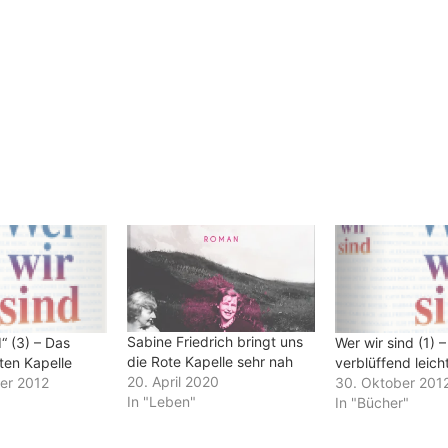
Sabine Friedrich bringt uns
d“ (3) – Das
Wer wir sind (1) –
die Rote Kapelle sehr nah
ten Kapelle
verblüffend leich
20. April 2020
er 2012
30. Oktober 201
In "Leben"
In "Bücher"