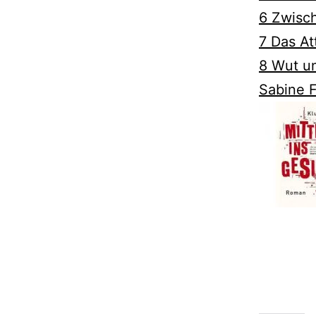
6 Zwisch
7 Das At
8 Wut un
Sabine F