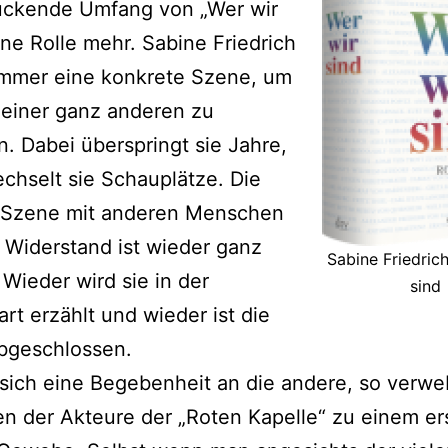
uckende Umfang von „Wer wir
ine Rolle mehr. Sabine Friedrich
immer eine konkrete Szene, um
 einer ganz anderen zu
. Dabei überspringt sie Jahre,
chselt sie Schauplätze. Die
 Szene mit anderen Menschen
Widerstand ist wieder ganz
Sabine Friedric
 Wieder wird sie in der
sind
t erzählt und wieder ist die
bgeschlossen.
 sich eine Begebenheit an die andere, so verwe
n der Akteure der „Roten Kapelle“ zu einem er