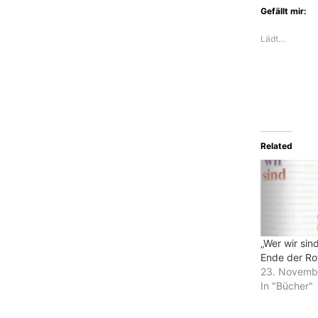
Gefällt mir:
Lädt…
Related
„Wer wir sin
Ende der Ro
23. Novemb
In "Bücher"