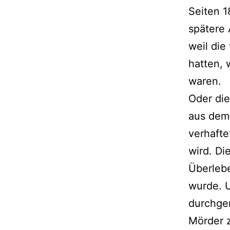
Seiten 1
spätere 
weil die
hatten, 
waren.
Oder die
aus dem 
verhafte
wird. Di
Überlebe
wurde. U
durchge
Mörder 