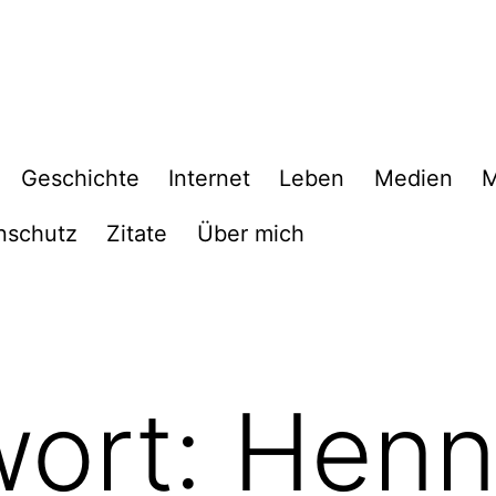
Geschichte
Internet
Leben
Medien
M
nschutz
Zitate
Über mich
wort:
Henn