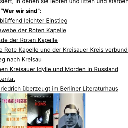
siert, in denen sie lebten und litten und starben
“Wer wir sind”:
rblüffend leichter Einstieg
ewebe der Roten Kapelle
de der Roten Kapelle
e Rote Kapelle und der Kreisauer Kreis verbund
eg nach Kreisau
en Kreisauer Idylle und Morden in Russland
tentat
riedrich überzeugt im Berliner Literaturhaus