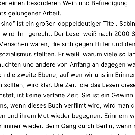
der einen besonderen Wein und Befriedigung
ts gelungener Arbeit.
 sind“ ist ein großer, doppeldeutiger Titel. Sabi
h wird ihm gerecht. Der Leser weiß nach 2000 S
Menschen waren, die sich gegen Hitler und de
sozialismus stellten. Er weiß, warum viele so la
rauchten und andere von Anfang an dagegen wa
h die zweite Ebene, auf wen wir uns im Erinne
 sollten, wird klar. Die Zeit, die das Lesen die
ostet, ist keine vertane Zeit. Sie ist ein Gewinn
ns, wenn dieses Buch verfilmt wird, wird man 
n und ihrem Mut wieder begegnen. Erinnern w
r immer wieder. Beim Gang durch Berlin, wenn