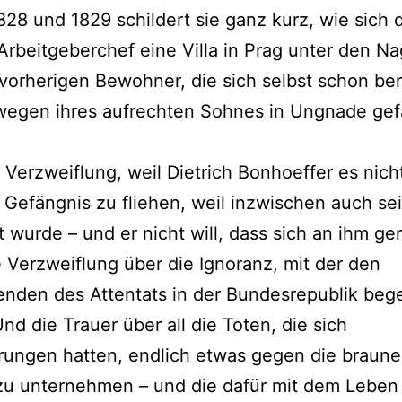
828 und 1829 schildert sie ganz kurz, wie sich 
Arbeitgeberchef eine Villa in Prag unter den Nag
 vorherigen Bewohner, die sich selbst schon ber
wegen ihres aufrechten Sohnes in Ungnade gef
 Verzweiflung, weil Dietrich Bonhoeffer es nich
Gefängnis zu fliehen, weil inzwischen auch se
t wurde – und er nicht will, dass sich an ihm ge
e Verzweiflung über die Ignoranz, mit der den
nden des Attentats in der Bundesrepublik beg
nd die Trauer über all die Toten, die sich
rungen hatten, endlich etwas gegen die braun
zu unternehmen – und die dafür mit dem Leben