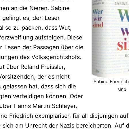
hen an die Nieren. Sabine
h gelingt es, den Leser
l so zu packen, dass Wut,
Verzweiflung aufsteigen. Diese
m Lesen der Passagen über die
ungen des Volksgerichtshofs.
t über Roland Freissler,
orsitzenden, der es nicht
Sabine Friedrich
ugelassen hat, dass sich die
sind
gten verteidigen können. Oder
über Hanns Martin Schleyer,
ne Friedrich exemplarisch für all diejenigen auf
ie sich am Unrecht der Nazis bereicherten. Auf 