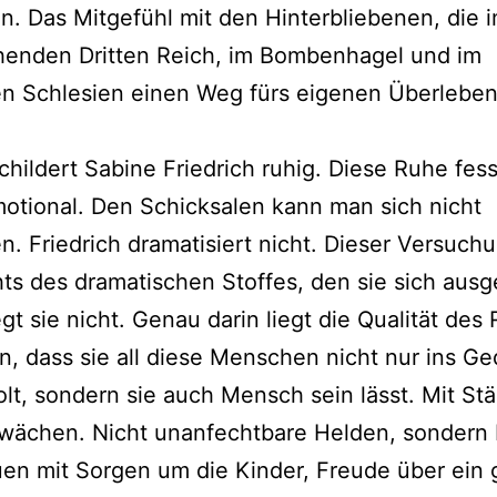
n. Das Mitgefühl mit den Hinterbliebenen, die 
henden Dritten Reich, im Bombenhagel und im
en Schlesien einen Weg fürs eigenen Überlebe
.
schildert Sabine Friedrich ruhig. Diese Ruhe fes
otional. Den Schicksalen kann man sich nicht
n. Friedrich dramatisiert nicht. Dieser Versuch
ts des dramatischen Stoffes, den sie sich aus
iegt sie nicht. Genau darin liegt die Qualität de
n, dass sie all diese Menschen nicht nur ins Ge
lt, sondern sie auch Mensch sein lässt. Mit St
wächen. Nicht unanfechtbare Helden, sondern
en mit Sorgen um die Kinder, Freude über ein 