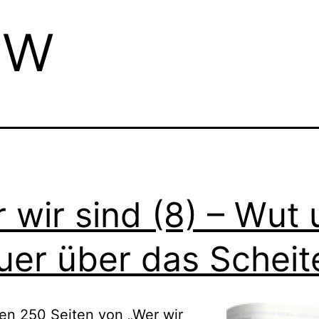
ow
 wir sind (8) – Wut
uer über das Scheit
ten 250 Seiten von „Wer wir