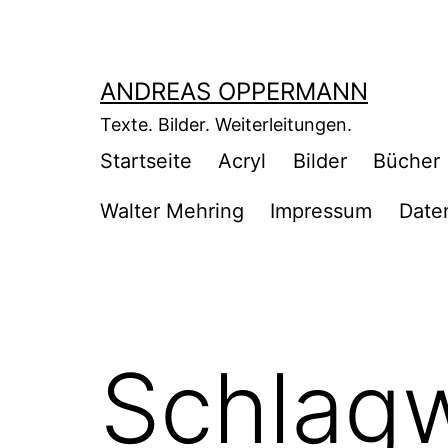
Zum
Inhalt
springen
ANDREAS OPPERMANN
Texte. Bilder. Weiterleitungen.
Startseite
Acryl
Bilder
Bücher
Walter Mehring
Impressum
Date
Schlag