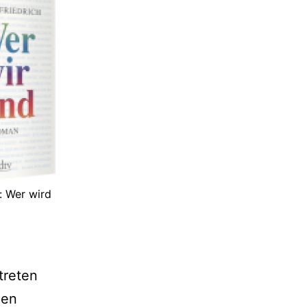
: Wer wird
treten
den