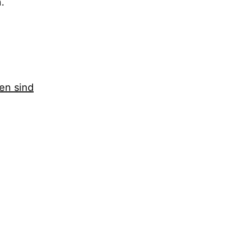
.
en sind