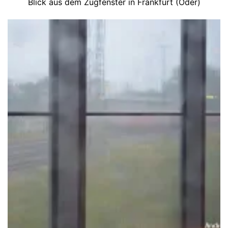
Blick aus dem Zugfenster in Frankfurt (Oder)