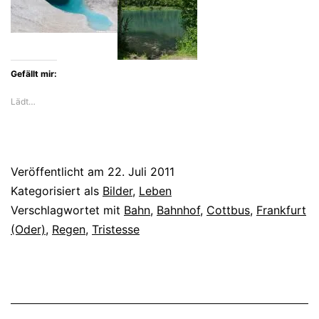
Gefällt mir:
Lädt…
Veröffentlicht am
22. Juli 2011
Kategorisiert als
Bilder
,
Leben
Verschlagwortet mit
Bahn
,
Bahnhof
,
Cottbus
,
Frankfurt
(Oder)
,
Regen
,
Tristesse