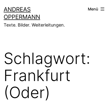
Zum
ANDREAS
Menü
Inhalt
OPPERMANN
springen
Texte. Bilder. Weiterleitungen.
Schlagwort:
Frankfurt
(Oder)