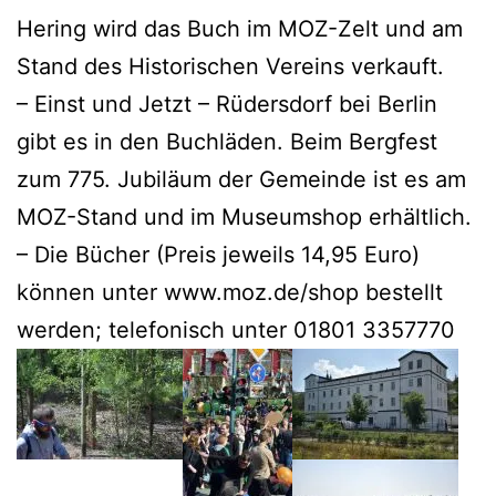
Hering wird das Buch im MOZ-Zelt und am
Stand des Historischen Vereins verkauft.
– Einst und Jetzt – Rüdersdorf bei Berlin
gibt es in den Buchläden. Beim Bergfest
zum 775. Jubiläum der Gemeinde ist es am
MOZ-Stand und im Museumshop erhältlich.
– Die Bücher (Preis jeweils 14,95 Euro)
können unter www.moz.de/shop bestellt
werden; telefonisch unter 01801 3357770