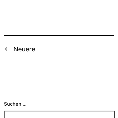
Beitragsnavigation
Neuere
Suchen …