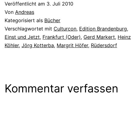
Veröffentlicht am
3. Juli 2010
Von
Andreas
Kategorisiert als
Bücher
Verschlagwortet mit
Culturcon
,
Edition Brandenburg
,
Einst und Jetzt
,
Frankfurt (Oder)
,
Gerd Markert
,
Heinz
Köhler
,
Jörg Kotterba
,
Margrit Höfer
,
Rüdersdorf
Kommentar verfassen