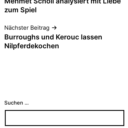
Mehmet Scholl analysiert mit Liebe
zum Spiel
Nächster Beitrag
Burroughs und Kerouc lassen
Nilpferdekochen
Suchen …