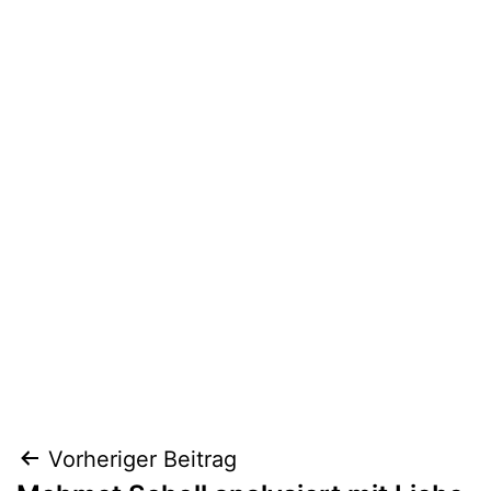
Beitragsnavigation
Vorheriger Beitrag