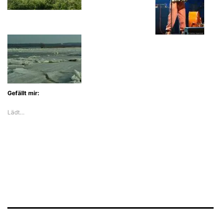
Gefällt mir:
Lädt…