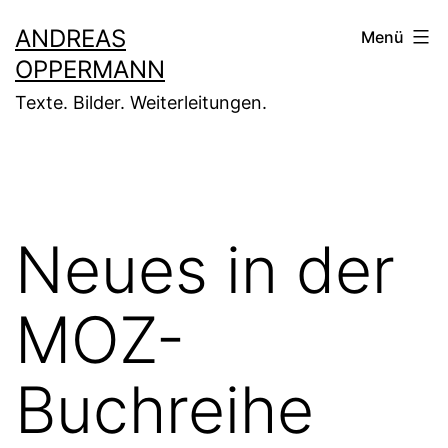
Zum
ANDREAS
Menü
Inhalt
OPPERMANN
springen
Texte. Bilder. Weiterleitungen.
Neues in der
MOZ-
Buchreihe