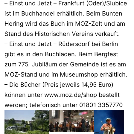
– Einst und Jetzt – Frankfurt (Oder)/Slubice
ist im Buchhandel erhältlich. Beim Bunten
Hering wird das Buch im MOZ-Zelt und am
Stand des Historischen Vereins verkauft.
– Einst und Jetzt – Rüdersdorf bei Berlin
gibt es in den Buchläden. Beim Bergfest
zum 775. Jubiläum der Gemeinde ist es am
MOZ-Stand und im Museumshop erhältlich.
– Die Bücher (Preis jeweils 14,95 Euro)
können unter www.moz.de/shop bestellt
werden; telefonisch unter 01801 3357770