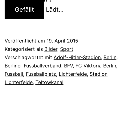
Gefällt
Lädt…
Veröffentlicht am
19. April 2015
Kategorisiert als
Bilder
,
Sport
Verschlagwortet mit
Adolf-Hitler-Stadion
,
Berlin
,
Berliner Fussballverband
,
BFV
,
FC Viktoria Berlin
,
Fussball
,
Fussballplatz
,
Lichterfelde
,
Stadion
Lichterfelde
,
Teltowkanal