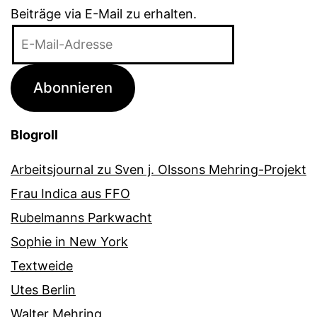
Beiträge via E-Mail zu erhalten.
E-
Mail-
Adresse
Abonnieren
Blogroll
Arbeitsjournal zu Sven j. Olssons Mehring-Projekt
Frau Indica aus FFO
Rubelmanns Parkwacht
Sophie in New York
Textweide
Utes Berlin
Walter Mehring