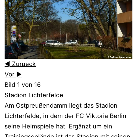
◄ Zurueck
Vor ►
Bild 1 von 16
Stadion Lichterfelde
Am Ostpreußendamm liegt das Stadion
Lichterfelde, in dem der FC Viktoria Berlin
seine Heimspiele hat. Ergänzt um ein
Trainingsgelände ist das Stadion mit seinen