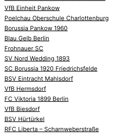
VfB Einheit Pankow
Poelchau Oberschule Charlottenburg
Borussia Pankow 1960
Blau Gelb Berlin
Frohnauer SC
SV Nord Wedding 1893
SC Borussia 1920 Friedrichsfelde
BSV Eintracht Mahlsdorf
VfB Hermsdorf
FC Viktoria 1899 Berlin
VfB Biesdorf
BSV Hürtürkel
RFC Liberta – Scharnweberstraße