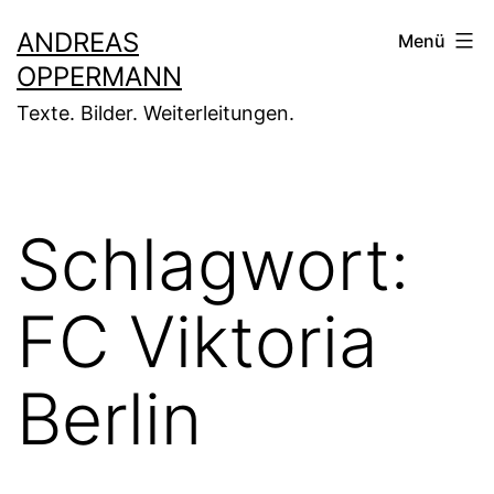
Zum
ANDREAS
Menü
Inhalt
OPPERMANN
springen
Texte. Bilder. Weiterleitungen.
Schlagwort:
FC Viktoria
Berlin