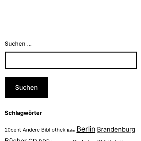
Suchen …
Schlagwörter
Berlin
Brandenburg
Andere Bibliothek
20cent
Bahn
Bücher
CD