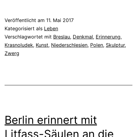
Veröffentlicht am
11. Mai 2017
Kategorisiert als
Leben
Verschlagwortet mit
Breslau
,
Denkmal
,
Erinnerung
,
Krasnoludek
,
Kunst
,
Niederschlesien
,
Polen
,
Skulptur
,
Zwerg
Berlin erinnert mit
Litfass-Säulen an die