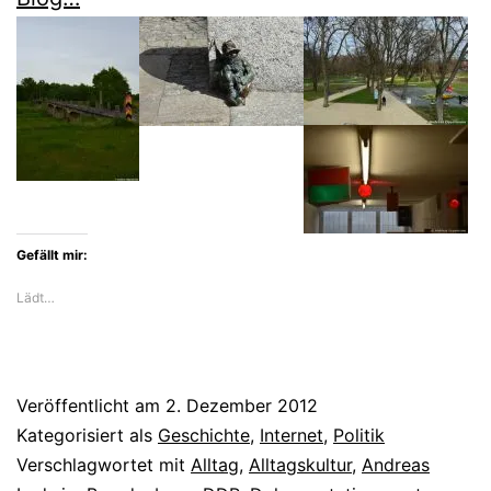
Gefällt mir:
Lädt…
Veröffentlicht am
2. Dezember 2012
Kategorisiert als
Geschichte
,
Internet
,
Politik
Verschlagwortet mit
Alltag
,
Alltagskultur
,
Andreas