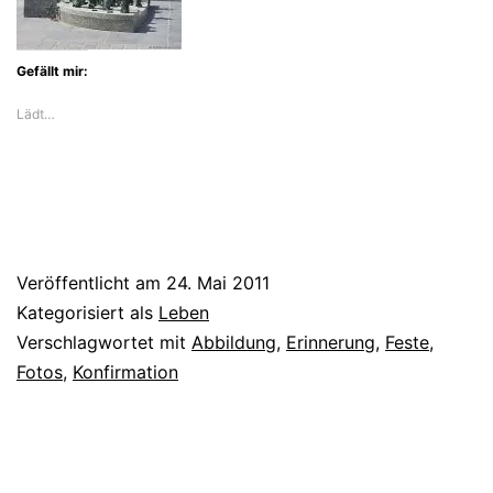
Gefällt mir:
Lädt…
Veröffentlicht am
24. Mai 2011
Kategorisiert als
Leben
Verschlagwortet mit
Abbildung
,
Erinnerung
,
Feste
,
Fotos
,
Konfirmation