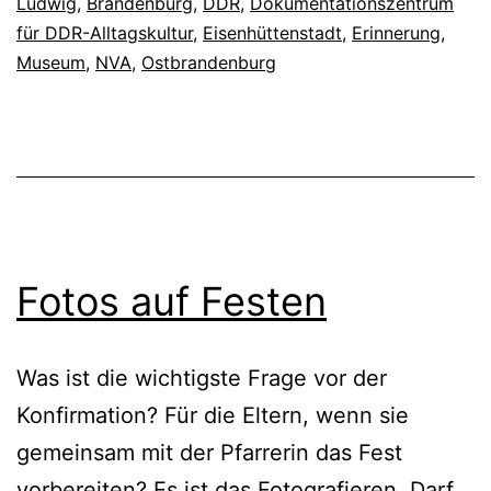
Ludwig
,
Brandenburg
,
DDR
,
Dokumentationszentrum
für DDR-Alltagskultur
,
Eisenhüttenstadt
,
Erinnerung
,
Museum
,
NVA
,
Ostbrandenburg
Fotos auf Festen
Was ist die wichtigste Frage vor der
Konfirmation? Für die Eltern, wenn sie
gemeinsam mit der Pfarrerin das Fest
vorbereiten? Es ist das Fotografieren. Darf