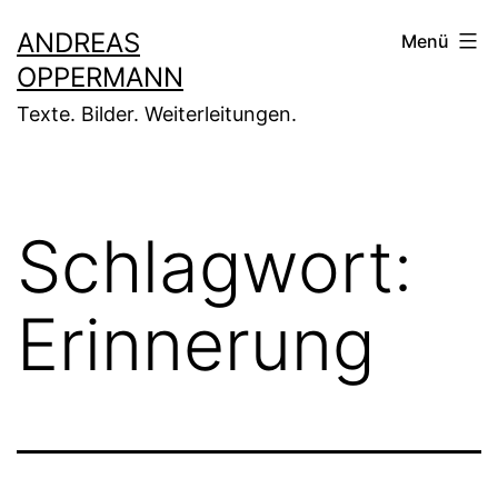
Zum
ANDREAS
Menü
Inhalt
OPPERMANN
springen
Texte. Bilder. Weiterleitungen.
Schlagwort:
Erinnerung