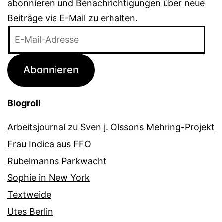
abonnieren und Benachrichtigungen über neue
Beiträge via E-Mail zu erhalten.
E-
Mail-
Adresse
Abonnieren
Blogroll
Arbeitsjournal zu Sven j. Olssons Mehring-Projekt
Frau Indica aus FFO
Rubelmanns Parkwacht
Sophie in New York
Textweide
Utes Berlin