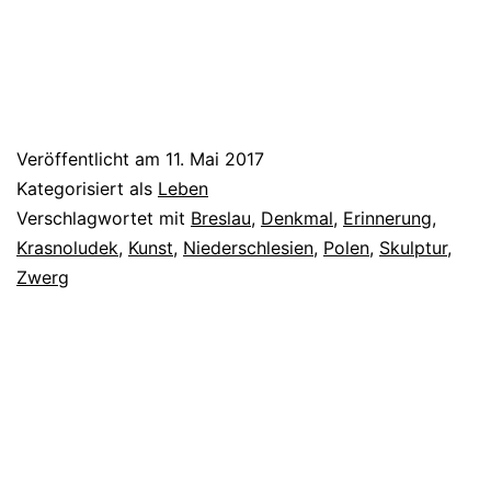
Veröffentlicht am
11. Mai 2017
Kategorisiert als
Leben
Verschlagwortet mit
Breslau
,
Denkmal
,
Erinnerung
,
Krasnoludek
,
Kunst
,
Niederschlesien
,
Polen
,
Skulptur
,
Zwerg