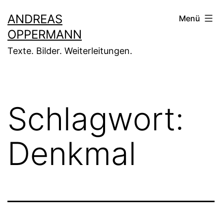
Zum
ANDREAS
Menü
Inhalt
OPPERMANN
springen
Texte. Bilder. Weiterleitungen.
Schlagwort:
Denkmal