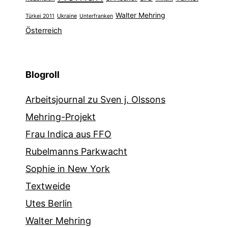
Walter Mehring
Ukraine
Türkei 2011
Unterfranken
Österreich
Blogroll
Arbeitsjournal zu Sven j. Olssons
Mehring-Projekt
Frau Indica aus FFO
Rubelmanns Parkwacht
Sophie in New York
Textweide
Utes Berlin
Walter Mehring