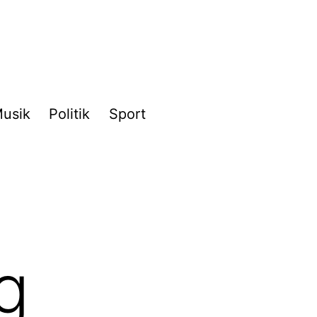
usik
Politik
Sport
g