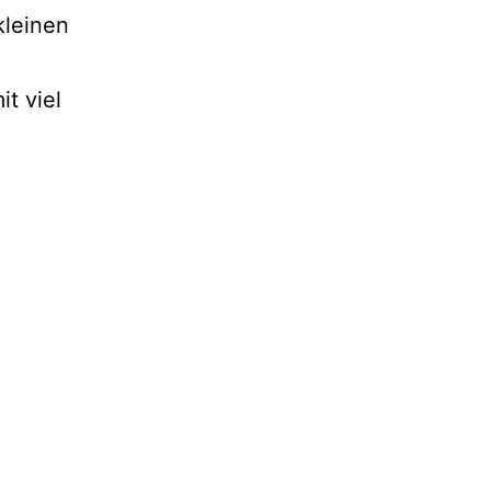
kleinen
t viel