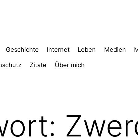
Geschichte
Internet
Leben
Medien
M
nschutz
Zitate
Über mich
wort:
Zwer