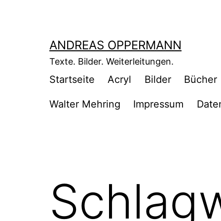
Zum
Inhalt
springen
ANDREAS OPPERMANN
Texte. Bilder. Weiterleitungen.
Startseite
Acryl
Bilder
Bücher
Walter Mehring
Impressum
Date
Schlag