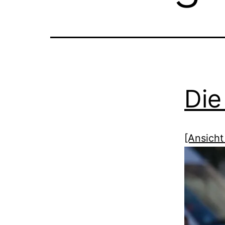
Die
[Ansicht 