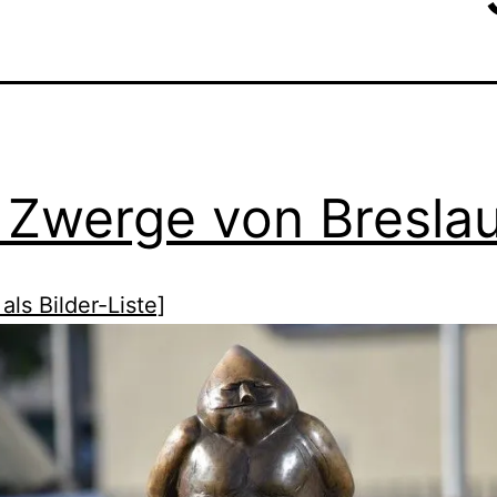
 Zwerge von Bresla
als Bilder-Liste]