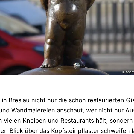
 in Breslau nicht nur die schön restaurierten Gi
 und Wandmalereien anschaut, wer nicht nur A
 vielen Kneipen und Restaurants hält, sondern
en Blick über das Kopfsteinpflaster schweifen l