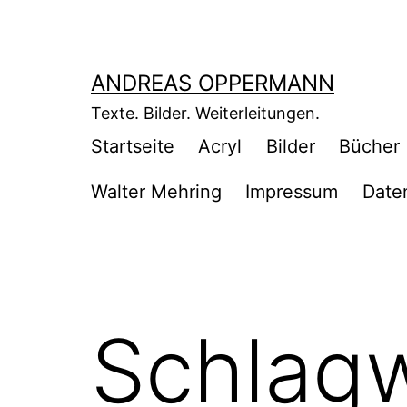
Zum
Inhalt
springen
ANDREAS OPPERMANN
Texte. Bilder. Weiterleitungen.
Startseite
Acryl
Bilder
Bücher
Walter Mehring
Impressum
Date
Schlag