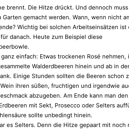
e brennt. Die Hitze drückt. Und dennoch muss
im Garten gemacht werden. Wann, wenn nicht a
de? Wichtig bei solchen Arbeitseinsätzen ist 
für danach. Heute zum Beispiel diese
beerbowle.
t ganz einfach: Etwas trockenen Rosé nehmen, 
gesammelte Walderdbeeren hinein und ab in de
ank. Einige Stunden sollten die Beeren schon 
Wein ihren süßen, fruchtigen und irgendwie au
Geschmack abzugeben. Am Ende kann man den
Erdbeeren mit Sekt, Prosecco oder Selters auffü
lensäure sollte unbedingt hinein.
r es Selters. Denn die Hitze gepaart mit noch