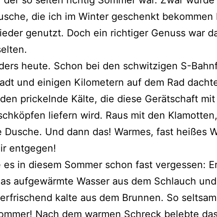
usche, die ich im Winter geschenkt bekommen 
eder genutzt. Doch ein richtiger Genuss war d
selten.
ders heute. Schon bei den schwitzigen S-Bahn
tadt und einigen Kilometern auf dem Rad dachte
 den prickelnde Kälte, die diese Gerätschaft mit
chköpfen liefern wird. Raus mit den Klamotten,
e Dusche. Und dann das! Warmes, fast heißes 
mir entgegen!
e es in diesem Sommer schon fast vergessen: Er
as aufgewärmte Wasser aus dem Schlauch und
 erfrischend kalte aus dem Brunnen. So seltsam
Sommer! Nach dem warmen Schreck belebte da