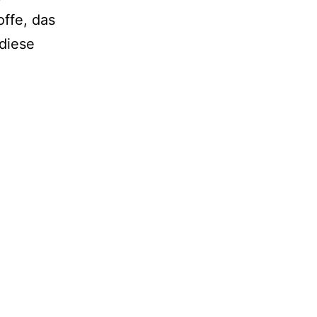
ffe, das
 diese