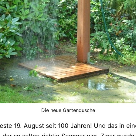
Die neue Gartendusche
este 19. August seit 100 Jahren! Und das in ei
der so selten richtig Sommer war. Zwar wurde