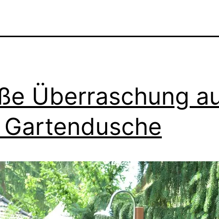
ße Überraschung a
 Gartendusche