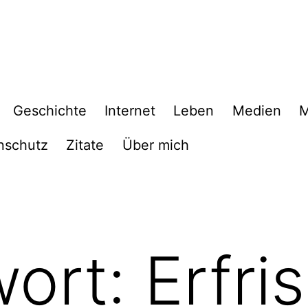
Geschichte
Internet
Leben
Medien
M
nschutz
Zitate
Über mich
wort:
Erfri