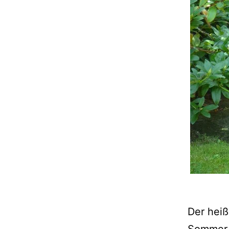
Der heiß
Sommer, 