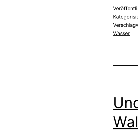
Veröffentl
Kategorisi
Verschlag
Wasser
Und
Wal