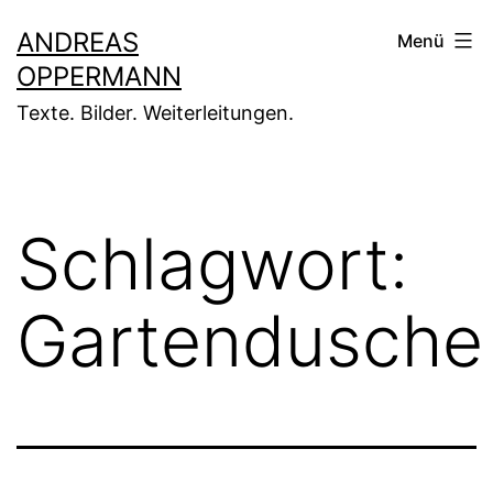
Zum
ANDREAS
Menü
Inhalt
OPPERMANN
springen
Texte. Bilder. Weiterleitungen.
Schlagwort:
Gartendusche