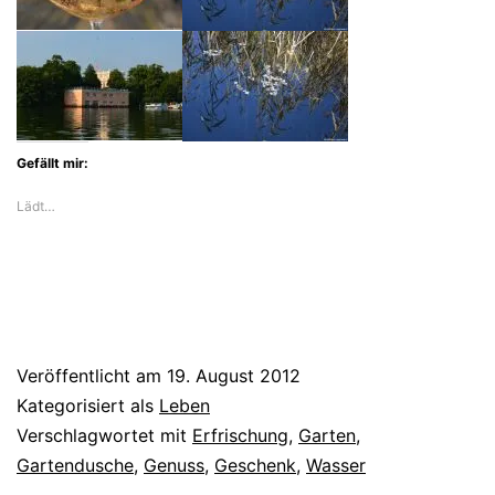
Gefällt mir:
Lädt…
Veröffentlicht am
19. August 2012
Kategorisiert als
Leben
Verschlagwortet mit
Erfrischung
,
Garten
,
Gartendusche
,
Genuss
,
Geschenk
,
Wasser