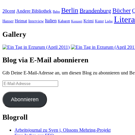
Berlin
Bücher
Brandenburg
20cent
Andere Bibliothek
Bahn
Litera
Italien
Heimat
Interview
Krimi
Hanser
Kabarett
Kunst
Konzert
Liebe
Gallery
Blog via E-Mail abonnieren
Gib Deine E-Mail-Adresse an, um diesen Blog zu abonnieren und Bena
E-
Mail-
Adresse
Abonnieren
Blogroll
Arbeitsjournal zu Sven j. Olssons Mehring-Projekt