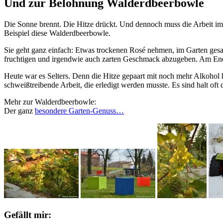
Und zur Belohnung Walderdbeerbowle
Die Sonne brennt. Die Hitze drückt. Und dennoch muss die Arbeit i
Beispiel diese Walderdbeerbowle.
Sie geht ganz einfach: Etwas trockenen Rosé nehmen, im Garten ges
fruchtigen und irgendwie auch zarten Geschmack abzugeben. Am Ende 
Heute war es Selters. Denn die Hitze gepaart mit noch mehr Alkohol 
schweißtreibende Arbeit, die erledigt werden musste. Es sind halt oft 
Mehr zur Walderdbeerbowle:
Der ganz
besondere Garten-Genuss…
Gefällt mir: