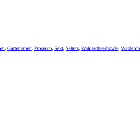
ten
,
Gartenarbeit
,
Prosecco
,
Sekt
,
Selters
,
Walderdbeerbowle
,
Walderdb