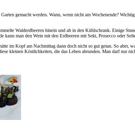
m Garten gemacht werden. Wann, wenn nicht am Wochenende? Wichtig be
ammelte Walderdbeeren hinein und ab in den Kühlschrank. Einige Stun
kann man den Wein mit den Erdbeeren mit Sekt, Prosecco oder Selters
hätte im Kopf am Nachmittag dann doch nicht so gut getan. So aber, w
diese kleinen Köstlichkeiten, die das Leben abrunden. Man darf nur nicht