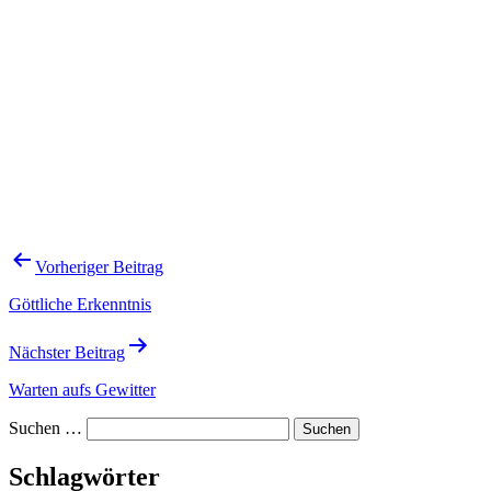
Beitragsnavigation
Vorheriger Beitrag
Göttliche Erkenntnis
Nächster Beitrag
Warten aufs Gewitter
Suchen …
Schlagwörter