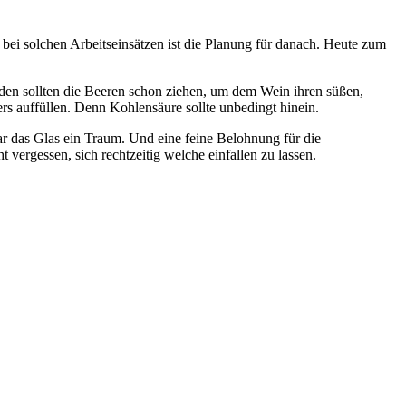
i solchen Arbeitseinsätzen ist die Planung für danach. Heute zum
den sollten die Beeren schon ziehen, um dem Wein ihren süßen,
 auffüllen. Denn Kohlensäure sollte unbedingt hinein.
ar das Glas ein Traum. Und eine feine Belohnung für die
 vergessen, sich rechtzeitig welche einfallen zu lassen.