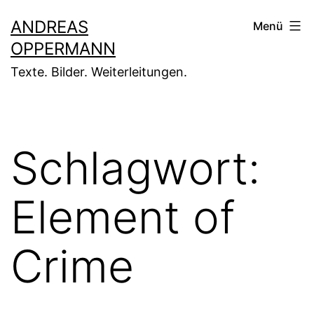
Zum
ANDREAS
Menü
Inhalt
OPPERMANN
springen
Texte. Bilder. Weiterleitungen.
Schlagwort:
Element of
Crime