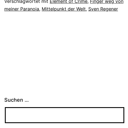
Verschlagwortet mit
Element of Crime
,
Finger weg von
meiner Paranoia
,
Mittelpunkt der Welt
,
Sven Regener
Suchen …