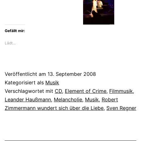
Gefällt mir:
Lädt…
Veröffentlicht am
13. September 2008
Kategorisiert als
Musik
Verschlagwortet mit
CD
,
Element of Crime
,
Filmmusik
,
Leander Haußmann
,
Melancholie
,
Musik
,
Robert
Zimmermann wundert sich über die Liebe
,
Sven Regner