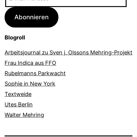
Mail-
Adresse
Abonnieren
Blogroll
Arbeitsjournal zu Sven j. Olssons Mehring-Projekt
Frau Indica aus FFO
Rubelmanns Parkwacht
Sophie in New York
Textweide
Utes Berlin
Walter Mehring