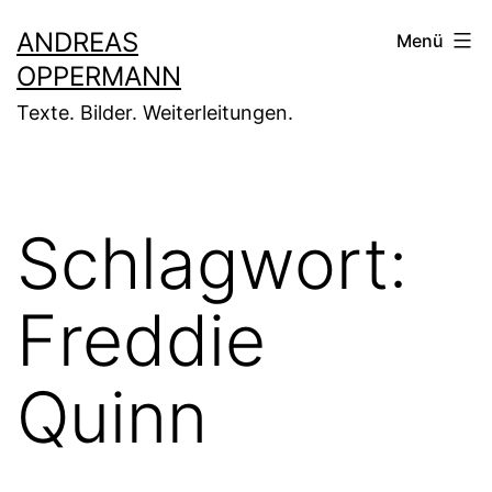
Zum
ANDREAS
Menü
Inhalt
OPPERMANN
springen
Texte. Bilder. Weiterleitungen.
Schlagwort:
Freddie
Quinn