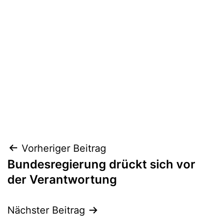
Beitragsnavigation
Vorheriger Beitrag
Bundesregierung drückt sich vor
der Verantwortung
Nächster Beitrag