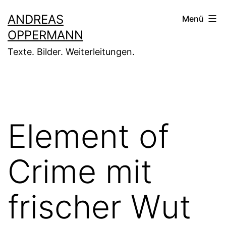
Zum
ANDREAS
Menü
Inhalt
OPPERMANN
springen
Texte. Bilder. Weiterleitungen.
Element of
Crime mit
frischer Wut