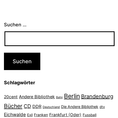
Suchen …
Schlagwörter
Berlin
Brandenburg
Andere Bibliothek
20cent
Bahn
Bücher
CD
DDR
Die Andere Bibliothek
dtv
Deutschland
Eichwalde
Frankfurt (Oder)
Franken
Exil
Fussball