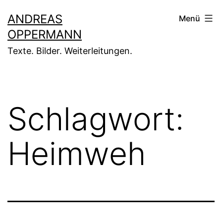
Zum
ANDREAS
Menü
Inhalt
OPPERMANN
springen
Texte. Bilder. Weiterleitungen.
Schlagwort:
Heimweh