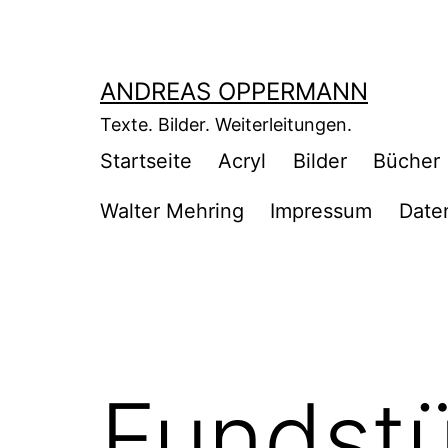
Zum
Inhalt
springen
ANDREAS OPPERMANN
Texte. Bilder. Weiterleitungen.
Startseite
Acryl
Bilder
Bücher
Walter Mehring
Impressum
Date
Fundstü