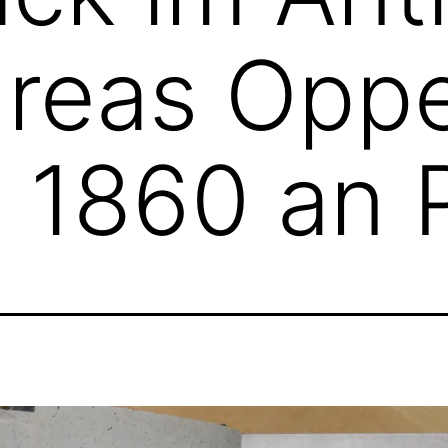
ndreas Op
t 1860 an