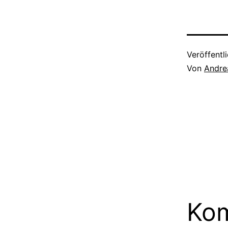
Veröffentl
Von
Andre
Kom