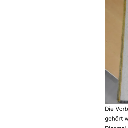
Die Vorb
gehört w