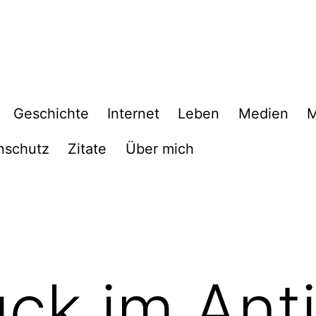
Geschichte
Internet
Leben
Medien
M
nschutz
Zitate
Über mich
ck im Anti