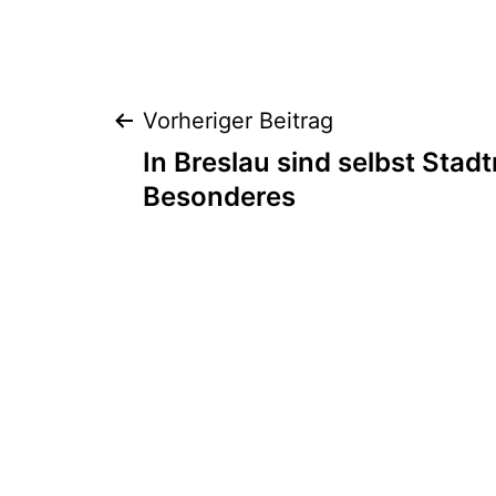
Beitragsnaviga
Vorheriger Beitrag
In Breslau sind selbst Sta
Besonderes