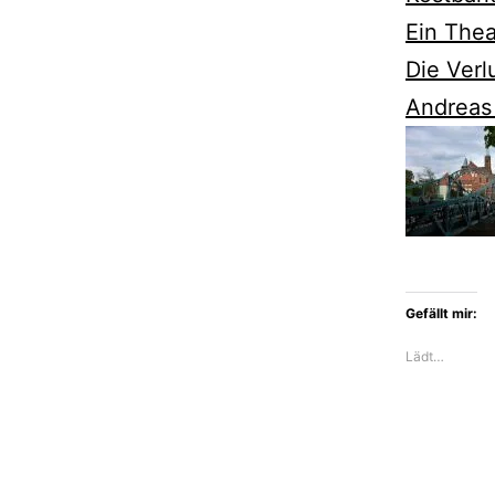
Ein Thea
Die Verl
Andreas
Gefällt mir:
Lädt…