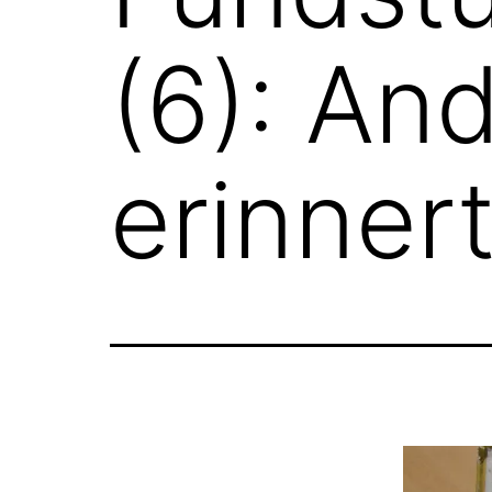
(6): A
erinner