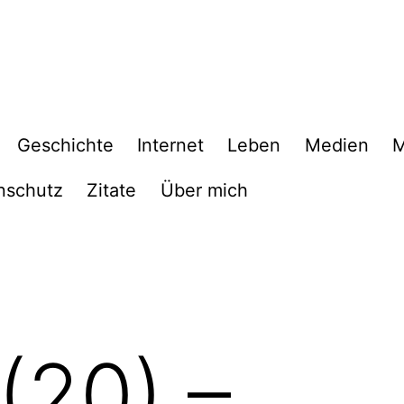
Geschichte
Internet
Leben
Medien
M
nschutz
Zitate
Über mich
(20) –