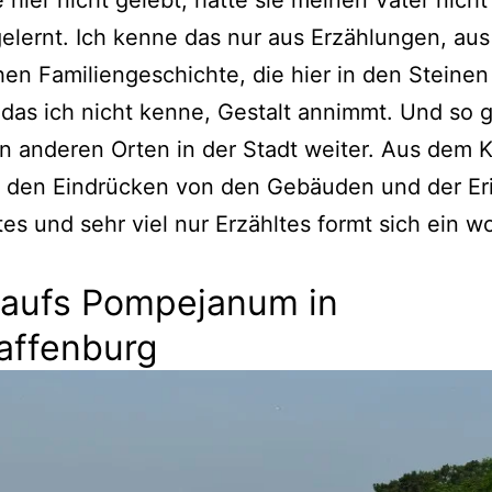
e hier nicht gelebt, hätte sie meinen Vater nicht
lernt. Ich kenne das nur aus Erzählungen, aus
en Familiengeschichte, die hier in den Steinen
das ich nicht kenne, Gestalt annimmt. Und so 
en anderen Orten in der Stadt weiter. Aus dem 
s, den Eindrücken von den Gebäuden und der Er
tes und sehr viel nur Erzähltes formt sich ein w
k aufs Pompejanum in
affenburg