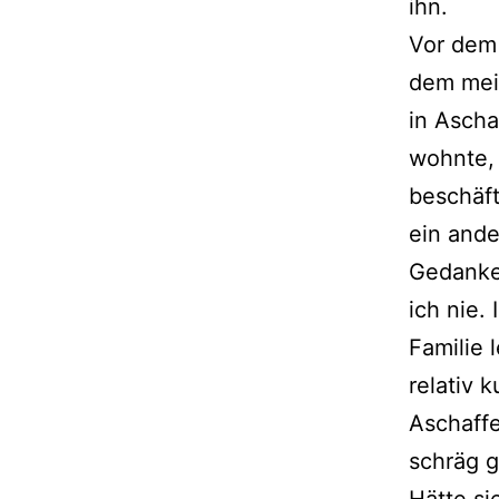
ihn.
Vor dem 
dem mei
in Ascha
wohnte,
beschäft
ein ande
Gedanke
ich nie. 
Familie 
relativ k
Aschaff
schräg 