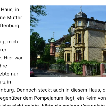
Haus, in
ne Mutter
ffenburg
igt mich
rer
. Hier war
Ihre
lebte nur
urz in
enburg. Dennoch steckt auch in diesem Haus, d
gegenüber dem Pompejanum liegt, ein Keim von