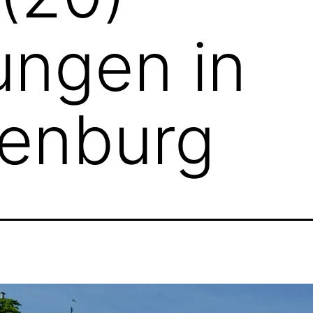
ungen in
fenburg