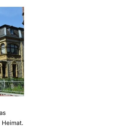
as
 Heimat.