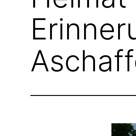
Erinner
Aschaf