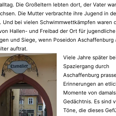
alltag. Die Großeltern lebten dort, der Vater war
hsen. Die Mutter verbrachte ihre Jugend in de
. Und bei vielen Schwimmwettkämpfen waren d
on Hallen- und Freibad der Ort für jugendliche
agen und Siege, wenn Poseidon Aschaffenburg 
ter auftrat.
Vie
le Jahre später b
Spaziergang durch
Aschaffenburg prass
Erinnerungen an etli
Momente von damals 
Gedächtnis. Es sind v
Töne, die dieses Gef