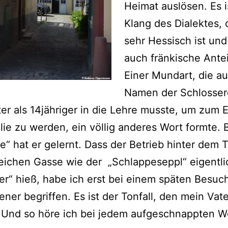
Heimat auslösen. Es i
Klang des Dialektes, 
sehr Hessisch ist un
auch fränkische Antei
Einer Mundart, die a
Namen der Schlossere
er als 14jähriger in die Lehre musste, um zum 
lie zu werden, ein völlig anderes Wort formte. 
e“ hat er gelernt. Dass der Betrieb hinter dem 
leichen Gasse wie der „Schlappeseppl“ eigentli
er“ hieß, habe ich erst bei einem späten Besuch
ner begriffen. Es ist der Tonfall, den mein Vate
 Und so höre ich bei jedem aufgeschnappten W