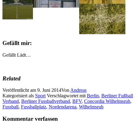
Gefällt mir:
Gefällt
Lädt…
Related
Veröffentlicht am
9. Juni 2014
Von
Andreas
Kategorisiert als
Sport
Verschlagwortet mit
Berlin
,
Berliner Fußball
Verband
,
Berliner Fussballverband
,
BFV
,
Concordia Wilhelmsruh
,
Fussball
,
Fussballplatz
,
Nordendarena
,
Wilhelmsruh
Kommentar verfassen