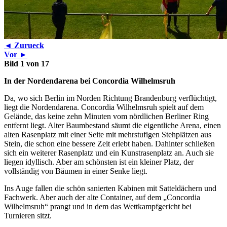
◄ Zurueck
Vor ►
Bild 1 von 17
In der Nordendarena bei Concordia Wilhelmsruh
Da, wo sich Berlin im Norden Richtung Brandenburg verflüchtigt,
liegt die Nordendarena. Concordia Wilhelmsruh spielt auf dem
Gelände, das keine zehn Minuten vom nördlichen Berliner Ring
entfernt liegt. Alter Baumbestand säumt die eigentliche Arena, einen
alten Rasenplatz mit einer Seite mit mehrstufigen Stehplätzen aus
Stein, die schon eine bessere Zeit erlebt haben. Dahinter schließen
sich ein weiterer Rasenplatz und ein Kunstrasenplatz an. Auch sie
liegen idyllisch. Aber am schönsten ist ein kleiner Platz, der
vollständig von Bäumen in einer Senke liegt.
Ins Auge fallen die schön sanierten Kabinen mit Satteldächern und
Fachwerk. Aber auch der alte Container, auf dem „Concordia
Wilhelmsruh“ prangt und in dem das Wettkampfgericht bei
Turnieren sitzt.