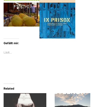
Gefällt mir:
Lädt…
Related