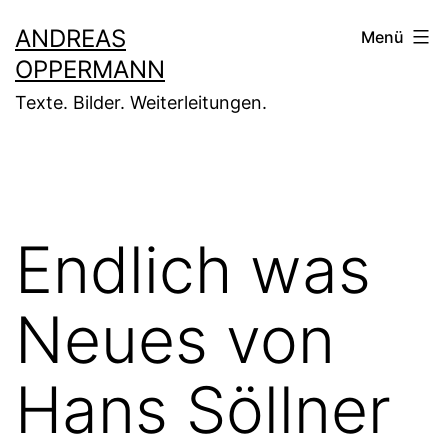
Zum
ANDREAS
Menü
Inhalt
OPPERMANN
springen
Texte. Bilder. Weiterleitungen.
Endlich was
Neues von
Hans Söllner