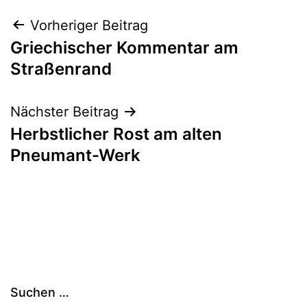
Beitragsnavigation
Vorheriger Beitrag
Griechischer Kommentar am
Straßenrand
Nächster Beitrag
Herbstlicher Rost am alten
Pneumant-Werk
Suchen …