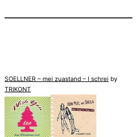
SOELLNER – mei zuastand – I schrei
by
TRIKONT