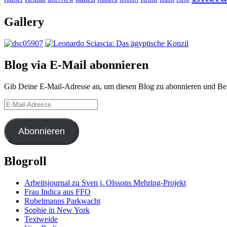
Gallery
Blog via E-Mail abonnieren
Gib Deine E-Mail-Adresse an, um diesen Blog zu abonnieren und Bena
E-
Mail-
Adresse
Abonnieren
Blogroll
Arbeitsjournal zu Sven j. Olssons Mehring-Projekt
Frau Indica aus FFO
Rubelmanns Parkwacht
Sophie in New York
Textweide