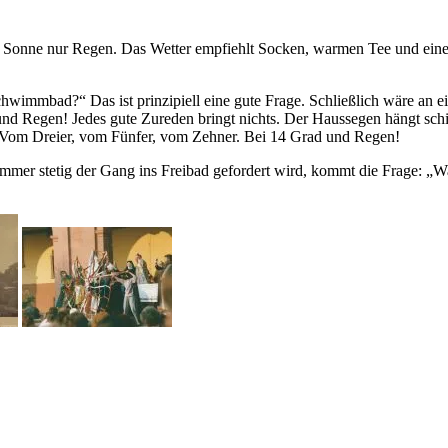
tt Sonne nur Regen. Das Wetter empfiehlt Socken, warmen Tee und eine
wimmbad?“ Das ist prinzipiell eine gute Frage. Schließlich wäre an e
 und Regen! Jedes gute Zureden bringt nichts. Der Haussegen hängt schie
n. Vom Dreier, vom Fünfer, vom Zehner. Bei 14 Grad und Regen!
 immer stetig der Gang ins Freibad gefordert wird, kommt die Frage: