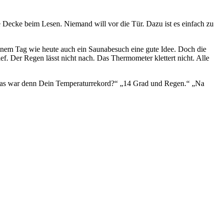
 Decke beim Lesen. Niemand will vor die Tür. Dazu ist es einfach zu
inem Tag wie heute auch ein Saunabesuch eine gute Idee. Doch die
f. Der Regen lässt nicht nach. Das Thermometer klettert nicht. Alle
 „Was war denn Dein Temperaturrekord?“ „14 Grad und Regen.“ „Na