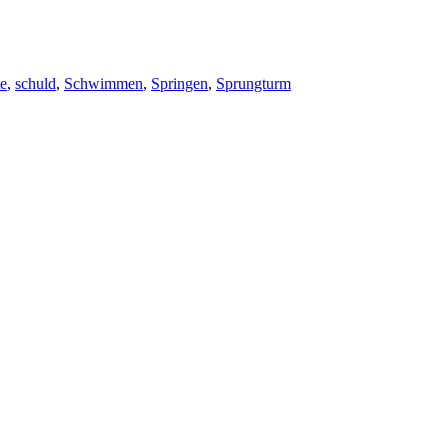
te
,
schuld
,
Schwimmen
,
Springen
,
Sprungturm