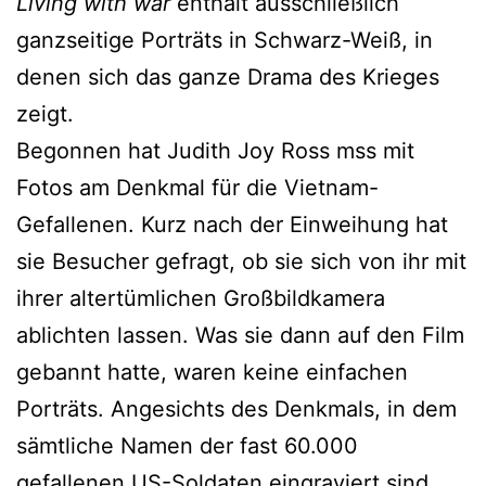
Living with war
enthält ausschließlich
ganzseitige Porträts in Schwarz-Weiß, in
denen sich das ganze Drama des Krieges
zeigt.
Begonnen hat Judith Joy Ross mss mit
Fotos am Denkmal für die Vietnam-
Gefallenen. Kurz nach der Einweihung hat
sie Besucher gefragt, ob sie sich von ihr mit
ihrer altertümlichen Großbildkamera
ablichten lassen. Was sie dann auf den Film
gebannt hatte, waren keine einfachen
Porträts. Angesichts des Denkmals, in dem
sämtliche Namen der fast 60.000
gefallenen US-Soldaten eingraviert sind,