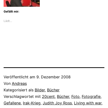
Gefällt mir:
Lädt…
Veröffentlicht am
9. Dezember 2008
Von
Andreas
Kategorisiert als
Bilder
,
Bücher
Verschlagwortet mit
20cent
,
Bücher
,
Foto
,
Fotografie
,
Gefallene
,
Irak-Krieg
,
Judith Joy Ross
,
Living with war
,