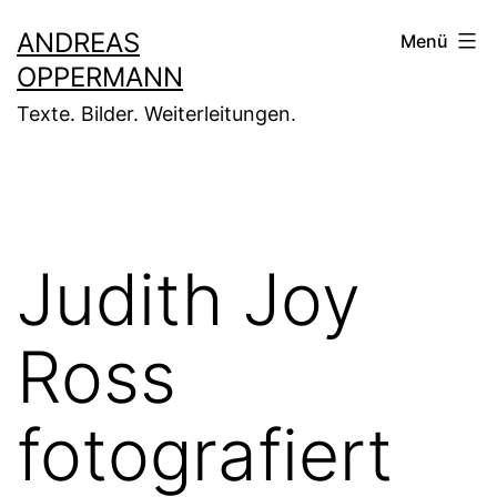
Zum
ANDREAS
Menü
Inhalt
OPPERMANN
springen
Texte. Bilder. Weiterleitungen.
Judith Joy
Ross
fotografiert