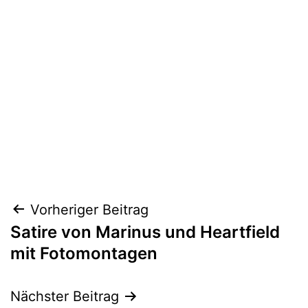
Beitragsnavigation
Vorheriger Beitrag
Satire von Marinus und Heartfield
mit Fotomontagen
Nächster Beitrag