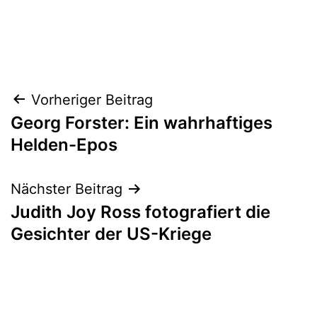
Beitragsnavigation
Vorheriger Beitrag
Georg Forster: Ein wahrhaftiges
Helden-Epos
Nächster Beitrag
Judith Joy Ross fotografiert die
Gesichter der US-Kriege