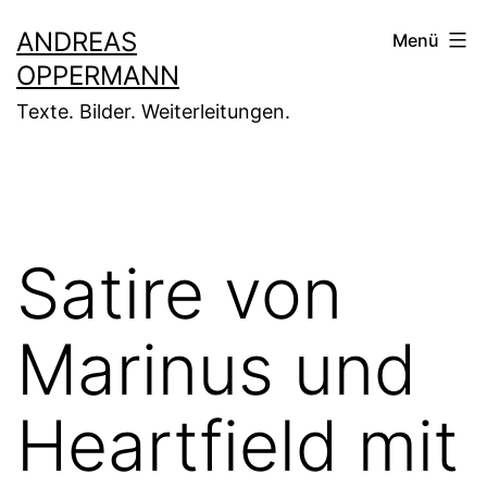
Zum
ANDREAS
Menü
Inhalt
OPPERMANN
springen
Texte. Bilder. Weiterleitungen.
Satire von
Marinus und
Heartfield mit