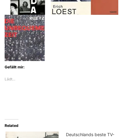
Gefällt mir:
Lädt…
Related
Deutschlands beste TV-