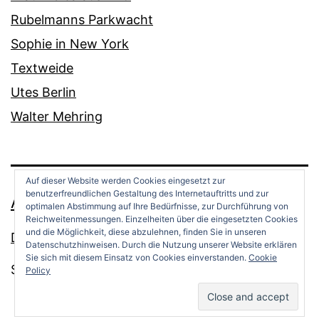
Rubelmanns Parkwacht
Sophie in New York
Textweide
Utes Berlin
Walter Mehring
Auf dieser Website werden Cookies eingesetzt zur
benutzerfreundlichen Gestaltung des Internetauftritts und zur
ANDREAS OPPERMANN
optimalen Abstimmung auf Ihre Bedürfnisse, zur Durchführung von
Reichweitenmessungen. Einzelheiten über die eingesetzten Cookies
und die Möglichkeit, diese abzulehnen, finden Sie in unseren
Datenschutz
Datenschutzhinweisen. Durch die Nutzung unserer Website erklären
Sie sich mit diesem Einsatz von Cookies einverstanden.
Cookie
Stolz präsentiert von
WordPress
.
Policy