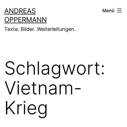
Zum
ANDREAS
Menü
Inhalt
OPPERMANN
springen
Texte. Bilder. Weiterleitungen.
Schlagwort:
Vietnam-
Krieg