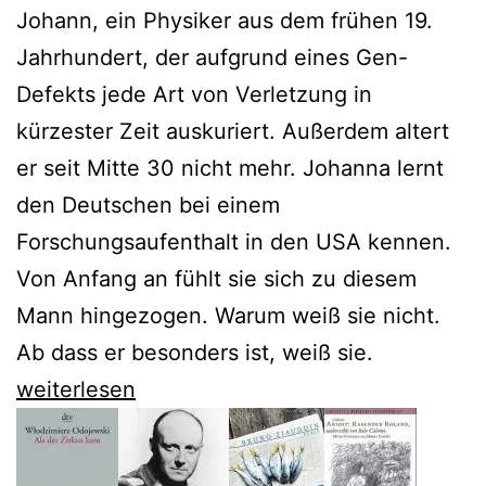
Johann, ein Physiker aus dem frühen 19.
Jahrhundert, der aufgrund eines Gen-
Defekts jede Art von Verletzung in
kürzester Zeit auskuriert. Außerdem altert
er seit Mitte 30 nicht mehr. Johanna lernt
den Deutschen bei einem
Forschungsaufenthalt in den USA kennen.
Von Anfang an fühlt sie sich zu diesem
Mann hingezogen. Warum weiß sie nicht.
Ab dass er besonders ist, weiß sie.
Thea
weiterlesen
Dorn
sucht