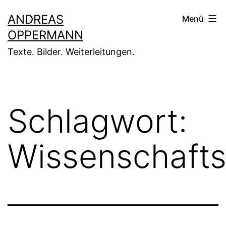
Zum
ANDREAS
Menü
Inhalt
OPPERMANN
springen
Texte. Bilder. Weiterleitungen.
Schlagwort:
Wissenschaft