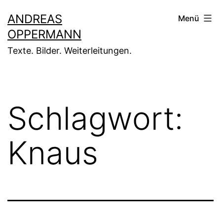
Zum
ANDREAS
Menü
Inhalt
OPPERMANN
springen
Texte. Bilder. Weiterleitungen.
Schlagwort:
Knaus