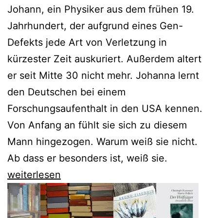
Johann, ein Physiker aus dem frühen 19.
Jahrhundert, der aufgrund eines Gen-
Defekts jede Art von Verletzung in
kürzester Zeit auskuriert. Außerdem altert
er seit Mitte 30 nicht mehr. Johanna lernt
den Deutschen bei einem
Forschungsaufenthalt in den USA kennen.
Von Anfang an fühlt sie sich zu diesem
Mann hingezogen. Warum weiß sie nicht.
Ab dass er besonders ist, weiß sie.
Thea
weiterlesen
Dorn
sucht