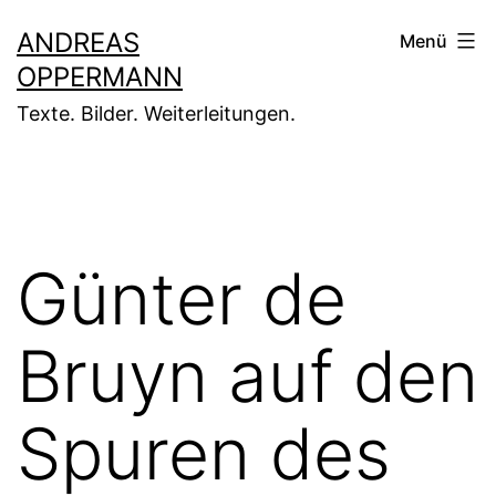
Zum
ANDREAS
Menü
Inhalt
OPPERMANN
springen
Texte. Bilder. Weiterleitungen.
Günter de
Bruyn auf den
Spuren des