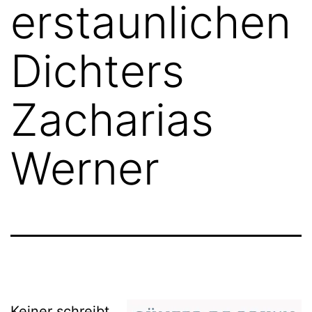
erstaunlichen
Dichters
Zacharias
Werner
Keiner schreibt