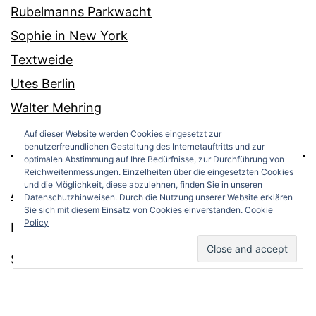
Rubelmanns Parkwacht
Sophie in New York
Textweide
Utes Berlin
Walter Mehring
Auf dieser Website werden Cookies eingesetzt zur
benutzerfreundlichen Gestaltung des Internetauftritts und zur
optimalen Abstimmung auf Ihre Bedürfnisse, zur Durchführung von
Reichweitenmessungen. Einzelheiten über die eingesetzten Cookies
und die Möglichkeit, diese abzulehnen, finden Sie in unseren
ANDREAS OPPERMANN
Datenschutzhinweisen. Durch die Nutzung unserer Website erklären
Sie sich mit diesem Einsatz von Cookies einverstanden.
Cookie
Policy
Datenschutz
Stolz präsentiert von
WordPress
.