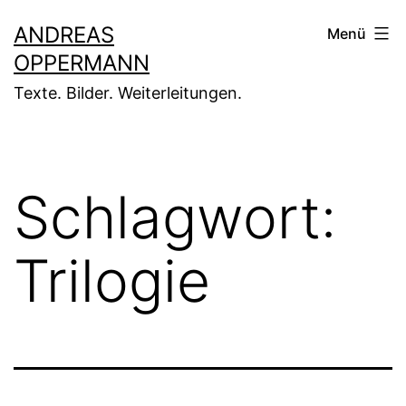
Zum
ANDREAS
Menü
Inhalt
OPPERMANN
springen
Texte. Bilder. Weiterleitungen.
Schlagwort:
Trilogie