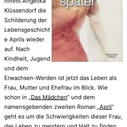
nimmt Angelika
Klüssendorf die
Schilderung der
Lebensgeschicht
e Aprils wieder
auf. Nach
Kindheit, Jugend
und dem
Erwachsen-Werden ist jetzt das Leben als
Frau, Mutter und Ehefrau im Blick. Wie
schon in „
Das Mädchen
“ und dem
namensgebenden zweiten Roman „
April
“
geht es um die Schwierigkeiten dieser Frau,
das Leben zu meistern und Halt zu finden.