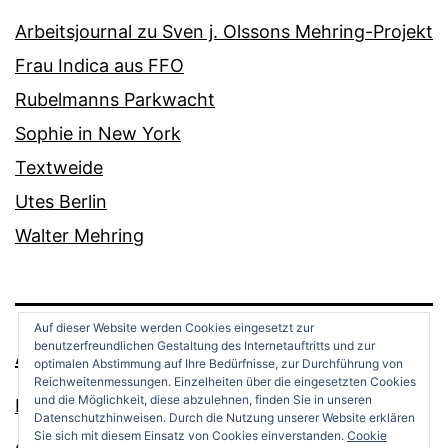
Arbeitsjournal zu Sven j. Olssons Mehring-Projekt
Frau Indica aus FFO
Rubelmanns Parkwacht
Sophie in New York
Textweide
Utes Berlin
Walter Mehring
Auf dieser Website werden Cookies eingesetzt zur
benutzerfreundlichen Gestaltung des Internetauftritts und zur
ANDREAS OPPERMANN
optimalen Abstimmung auf Ihre Bedürfnisse, zur Durchführung von
Reichweitenmessungen. Einzelheiten über die eingesetzten Cookies
und die Möglichkeit, diese abzulehnen, finden Sie in unseren
Datenschutz
Datenschutzhinweisen. Durch die Nutzung unserer Website erklären
Sie sich mit diesem Einsatz von Cookies einverstanden.
Cookie