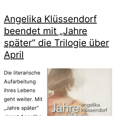
Angelika Klüssendorf
beendet mit „Jahre
später“ die Trilogie über
April
Die literarische
Aufarbeitung
ihres Lebens
geht weiter. Mit
„Jahre später“