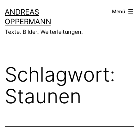
Zum
ANDREAS
Menü
Inhalt
OPPERMANN
springen
Texte. Bilder. Weiterleitungen.
Schlagwort:
Staunen