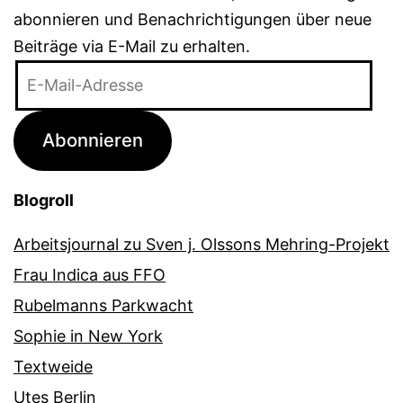
abonnieren und Benachrichtigungen über neue
Beiträge via E-Mail zu erhalten.
E-
Mail-
Adresse
Abonnieren
Blogroll
Arbeitsjournal zu Sven j. Olssons Mehring-Projekt
Frau Indica aus FFO
Rubelmanns Parkwacht
Sophie in New York
Textweide
Utes Berlin