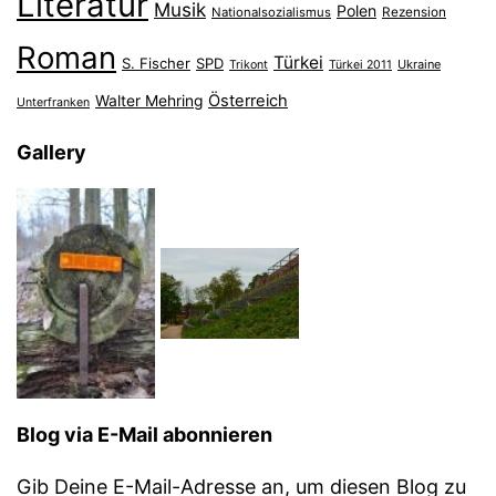
Literatur
Musik
Polen
Nationalsozialismus
Rezension
Roman
Türkei
S. Fischer
SPD
Ukraine
Trikont
Türkei 2011
Österreich
Walter Mehring
Unterfranken
Gallery
Blog via E-Mail abonnieren
Gib Deine E-Mail-Adresse an, um diesen Blog zu