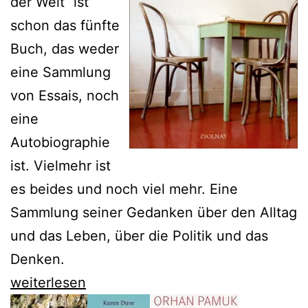
der Welt“ ist
schon das fünfte
Buch, das weder
eine Sammlung
von Essais, noch
eine
Autobiographie
ist. Vielmehr ist
es beides und noch viel mehr. Eine
Sammlung seiner Gedanken über den Alltag
und das Leben, über die Politik und das
Denken.
Karl-
weiterlesen
Markus