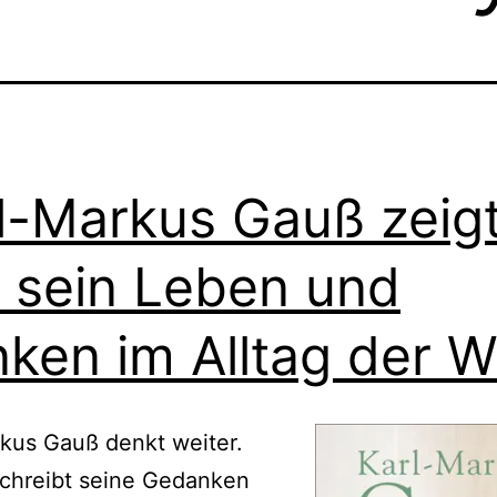
l-Markus Gauß zeig
 sein Leben und
ken im Alltag der W
kus Gauß denkt weiter.
schreibt seine Gedanken