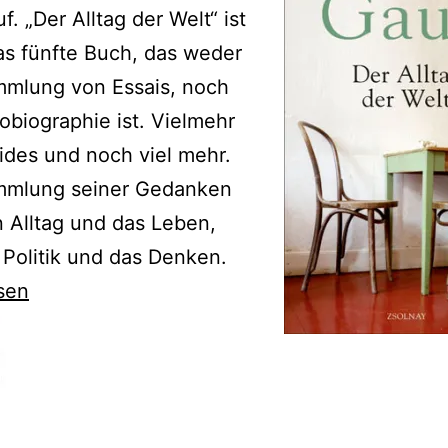
f. „Der Alltag der Welt“ ist
s fünfte Buch, das weder
mmlung von Essais, noch
obiographie ist. Vielmehr
eides und noch viel mehr.
mmlung seiner Gedanken
 Alltag und das Leben,
 Politik und das Denken.
sen