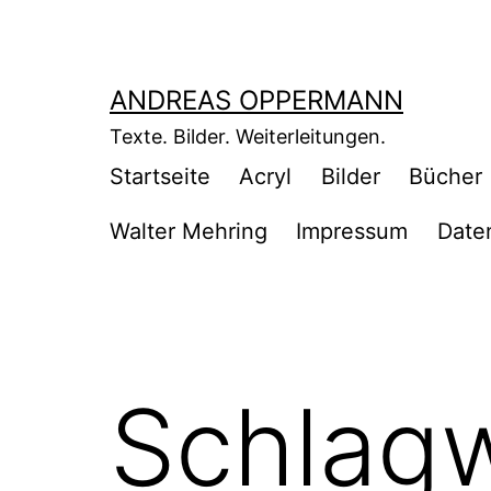
Zum
Inhalt
springen
ANDREAS OPPERMANN
Texte. Bilder. Weiterleitungen.
Startseite
Acryl
Bilder
Bücher
Walter Mehring
Impressum
Date
Schlag