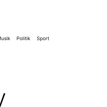
usik
Politik
Sport
y