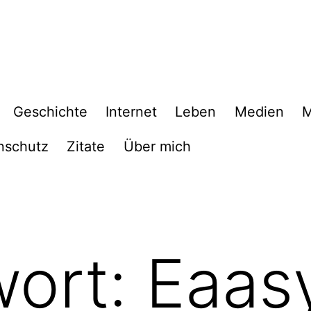
Geschichte
Internet
Leben
Medien
M
nschutz
Zitate
Über mich
wort:
Eaas