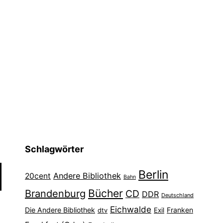
Schlagwörter
Berlin
Andere Bibliothek
20cent
Bahn
Bücher
Brandenburg
CD
DDR
Deutschland
Eichwalde
Die Andere Bibliothek
Franken
dtv
Exil